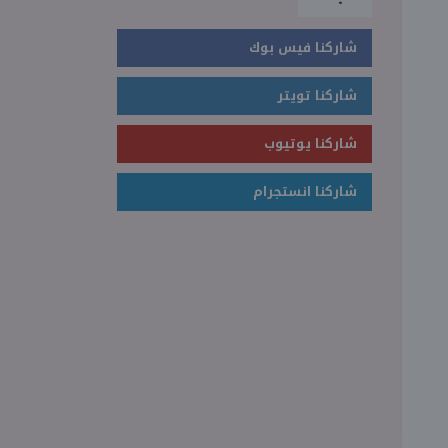
شاركنا فيس بوك
شاركنا تويتر
شاركنا يوتيوب
شاركنا انستجرام