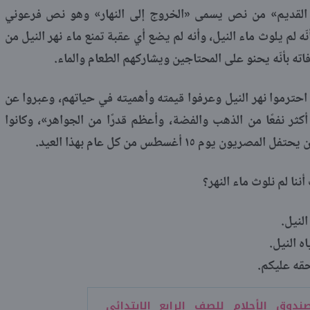
القديم» من نص يسمى «الخروج إلى النهار» وهو نص فرعوني
ّه لم يلوث ماء النيل، وأنه لم يضع أي عقبة تمنع ماء نهر النيل من
اته بأنّه يحنو على المحتاجين ويشاركهم الطعام والماء.
 احترموا نهر النيل وعرفوا قيمته وأهميته في حياتهم، وعبروا عن
 أكثر نفعًا من الذهب والفضة، وأعظم قدرًا من الجواهر»، وكانوا
يوم ١٥ أغسطس من كل عام بهذا العيد.
ننا لم نلوث ماء النهر؟
النيل.
ه النيل.
حقه عليكم.
دوق الأحلام للصف الرابع الابتدائي