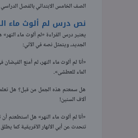
الصف الخامس الابتدائي بالفصل الدراسي ا
نص درس لم ألوث ماء ال
يعتبر درس القراءة «لم ألوث ماء النهر» ه
الجديد، ويتمثل نصه في الآتي:
«أنا لم ألوث ماء النهر، لم أمنع الفيضا
الماء للعطشى».
هل سمعتم هذه الجمل من قبل؟ هل تعلمون
آلاف السنين!
«أنا لم ألوث ماء النهر» هل استطعتم أن 
تتحدث عن أبي الأنهار الأفريقية كما يطلق ع