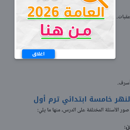
عقبات.
اغلاق
أسرف.
 النهر خامسة ابتدائي ترم أول
صور الأسئلة المختلفة على الدرس، منها ما يلي:
ن: