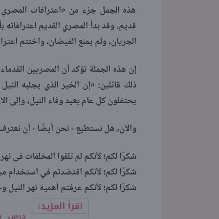
هذه الجمل جزء من «اعترافات المصري 
قديم. وقد بدأ المصري القديم اعترافاته بأن
الجريان، ولم يمنع الفيضان، واختتم اعتراف
إن هذه الجملة تؤكد أن المصريين القدماء
ذلك قائلين: «إن الخير الذي يجلبه النيل
يحتفلون كل عام بعيد وفاء النيل، وإلى الآن يحتفل المصريون 
والآن، هل نستطيع - نحن أيضًا - أن نعترف أ
شكرًا لكم؛ لأنكم لم تلقوا المخلفات في نهر 
شكرًا لكم؛ لأنكم اقتضدتم في استخدام ميا
شكرًا لكم؛ لأنكم عرفتم أهمية نهر النيل و
اقرأ المزيد:
درس صن