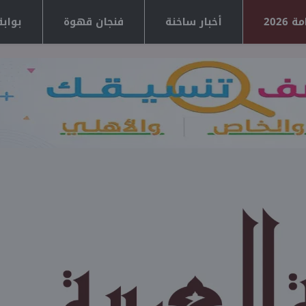
2026
أخبار ساخنة
فنجان قهوة
بوابة