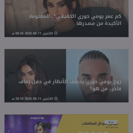
منوعات
كم عمر يومي خوري الحقيقي؟.. المعلومة
الأكيدة من مصدرها
الاثنين 11-08-2025 09:43 مـ
زوج يومي خوري يخطف الأنظار في حفل زفاف
فاخر.. من هو؟
الاثنين 11-08-2025 10:10 مـ