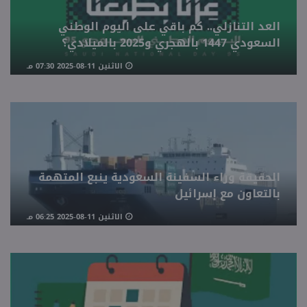
العد التنازلي.. كم باقي على اليوم الوطني
السعودي 1447 بالهجري و2025 بالميلادي؟
الاثنين 11-08-2025 07:30 مـ
الحقيقة وراء السفينة السعودية ينبع المتهمة
بالتعاون مع إسرائيل
الاثنين 11-08-2025 06:25 مـ