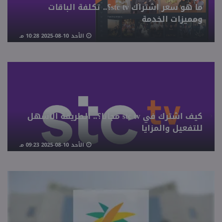
ما هو سعر اشتراك stc tv؟.. تكلفة الباقات
ومميزات الخدمة
الأحد 10-08-2025 10:28 مـ
كيف اشترك في stc tv مجانا؟.. الطريقة الأسهل
للتفعيل والمزايا
الأحد 10-08-2025 09:23 مـ