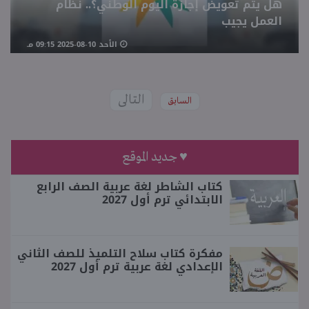
هل يتم تعويض إجازة اليوم الوطني؟.. نظام
العمل يجيب
الأحد 10-08-2025 09:15 مـ
التالى
السابق
♥ جديد الموقع
كتاب الشاطر لغة عربية الصف الرابع
الابتدائي ترم أول 2027
مفكرة كتاب سلاح التلميذ للصف الثاني
الإعدادي لغة عربية ترم أول 2027