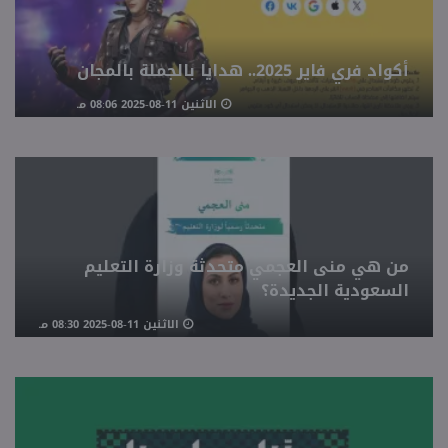
أكواد فري فاير 2025.. هدايا بالجملة بالمجان
الاثنين 11-08-2025 08:06 مـ
من هي منى العجمي متحدثة وزارة التعليم
السعودية الجديدة؟
الاثنين 11-08-2025 08:30 مـ