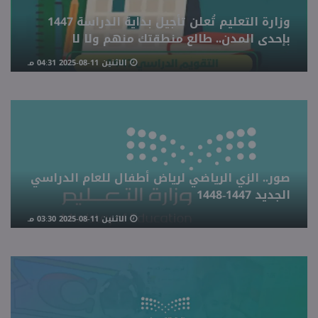
وزارة التعليم تُعلن تأجيل بداية الدراسة 1447
بإحدى المدن.. طالع منطقتك منهم ولا لا
الاثنين 11-08-2025 04:31 مـ
صور.. الزي الرياضي لرياض أطفال للعام الدراسي
الجديد 1447-1448
الاثنين 11-08-2025 03:30 مـ