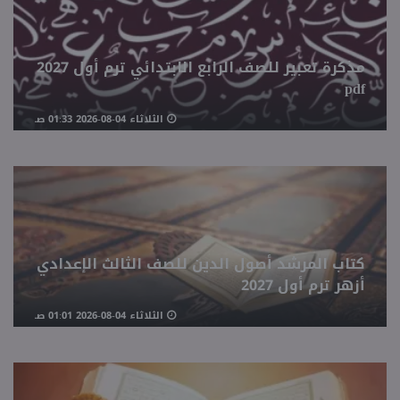
منوعات
مذكرة تعبير للصف الرابع الابتدائي ترم أول 2027
pdf
الثلاثاء 04-08-2026 01:33 صـ
كتاب المرشد أصول الدين للصف الثالث الإعدادي
أزهر ترم أول 2027
الثلاثاء 04-08-2026 01:01 صـ