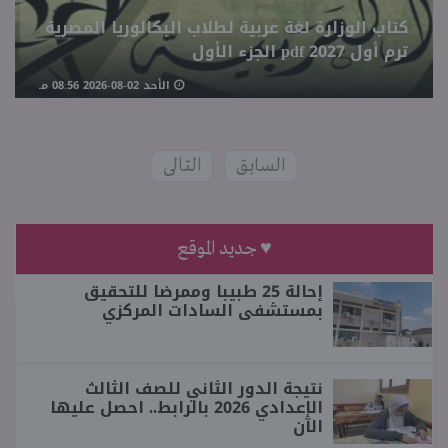
كتاب الوزارة لغة عربية لطلاب البكالوريا المصرية
ترم أول 2027 pdf الجزء الأول
الأحد 02-08-2026 08:56 مـ
السابق
التالى
♥ جديد الموقع
إحالة 25 طبيبا وممرضا للتحقيق
بمستشفى السادات المركزي
نتيجة الدور الثاني للصف الثالث
الإعدادي 2026 بالرابط.. احصل عليها
الآن