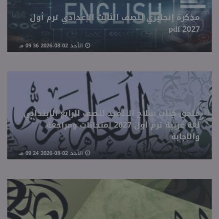
مذكرة إنجليزي للصف الثالث الإعدادي ترم أول
2027 pdf
الأحد 02-08-2026 09:36 مـ
ملحق كتاب سلاح التلميذ للصف الرابع الابتدائي
لغة عربية ترم أول 2027 امتحانات ومراجعة
والإجابة
الأحد 02-08-2026 09:24 مـ