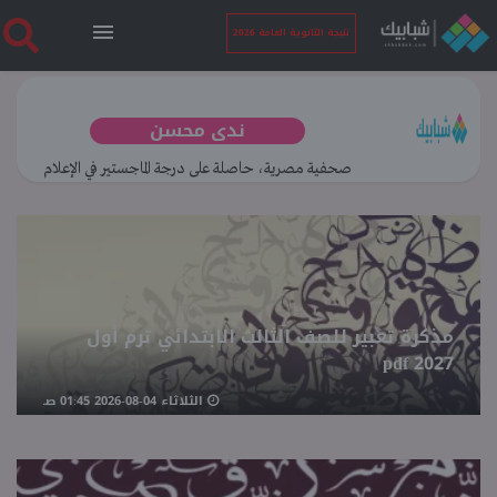
نتيجة الثانوية العامة 2026
الرئيسية
ندى محسن
صحفية مصرية، حاصلة على درجة الماجستير في الإعلام
نتيجة الثانوية العامة 2026
أخبار ساخنة
فنجان قهوة
مذكرة تعبير للصف الثالث الابتدائي ترم أول
2027 pdf
بوابة الطلبة
الثلاثاء 04-08-2026 01:45 صـ
ملفات