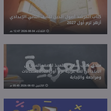
كتاب المرشد أصول الدين للصف الثاني الإعدادي
أزهر ترم أول 2027
الثلاثاء 04-08-2026 12:47 صـ
ملحق كتاب سلاح التلميذ للصف السادس
الابتدائي لغة عربية ترم أول 2027 امتحانات
ومراجعة والإجابة
الاثنين 03-08-2026 05:45 مـ