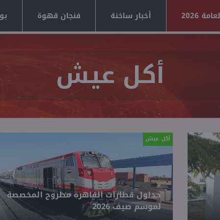
مة 2026
أخبار ساخنة
فنجان قهوة
بوا
أكل عيش
أكل عيش
جداول قطارات القاهرة مطروح المخصصة
لموسم صيف 2026