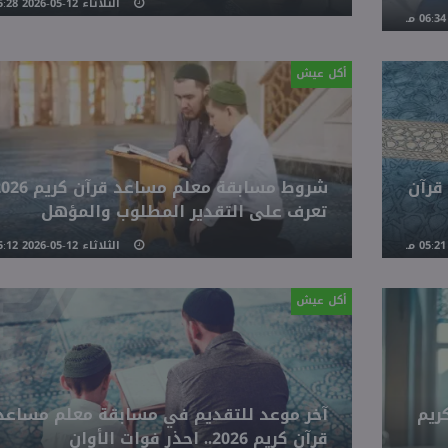
الثلاثاء 12-05-2026 05:28 مـ
أكل عيش
قرآن
تعرف على التقدير المطلوب والمؤهل
الثلاثاء 12-05-2026 05:12 مـ
أكل عيش
ريم
آخر موعد للتقديم في مسابقة معلم مساعد
قرآن كريم 2026.. احذر فوات الأوان