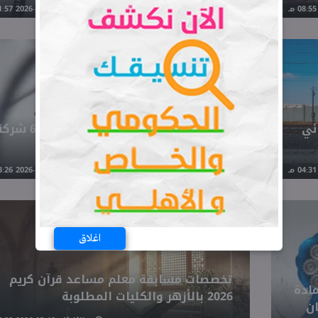
الاثنين 18-05-2026 01:57 مـ
أكل عيش
ئي
فرص عمل في القطاع الخاص داخل 
قدم الآن
الأربعاء 13-05-2026 03:26 مـ
أكل عيش
اغلاق
تخصصات مسابقة معلم مساعد قرآن كريم
 الصف الأول الثانوي لعام 2026 مادة
2026 بالأزهر والكليات المطلوبة
ن