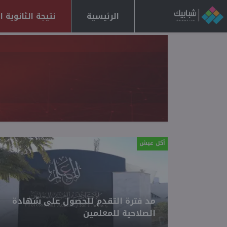
الرئيسية
نتيجة الثانوية العا
أكل عيش
مد فترة التقدم للحصول على شهادة
الصلاحية للمعلمين