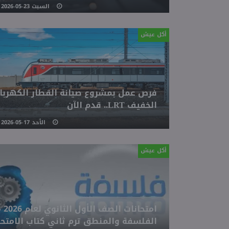
السبت 23-05-2026 08:55 مـ
أكل عيش
فرص عمل بمشروع صيانة القطار الكهربا
الخفيف LRT.. قدم الآن
الأحد 17-05-2026 04:31 مـ
أكل عيش
امتحانات
الفلسفة والمنطق ترم ثاني كتاب الامتحا