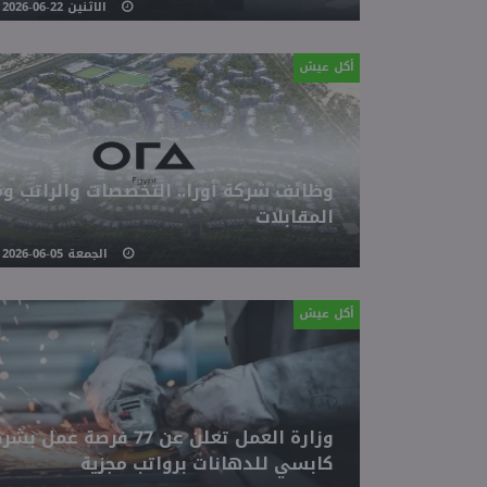
الاثنين 22-06-2026 03:23 مـ
أكل عيش
وظائف شركة أورا.. التخصصات والراتب و
المقابلات
الجمعة 05-06-2026 06:01 مـ
أكل عيش
وزارة العمل تعلن عن 77 فرصة عمل ب
كابسي للدهانات برواتب مجزية