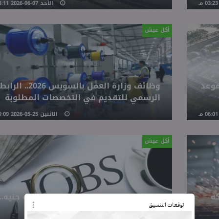
الأحد 07-06-2026 03:11 مـ
أكل عيش
موعد
وظائف وزارة العمل بالسويس 2026.. الرابط
الرسمي للتقديم في التخصصات المطلوبة
الاثنين 25-05-2026 09:09 مـ
أكل عيش
شركة
فرص عمل بميناء دمياط براتب 25 ألف جنيه..
قدم الآن
توقعات التنسيق