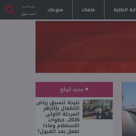
رئيس التحرير
بة الطلبة
ملفات
منوعات
أحمد متولي
♥ جديد الموقع
نتيجة تنسيق رياض
الأطفال بالأزهر
المرحلة الأولى
2026.. خطوات
الاستعلام وماذا
تفعل بعد القبول؟