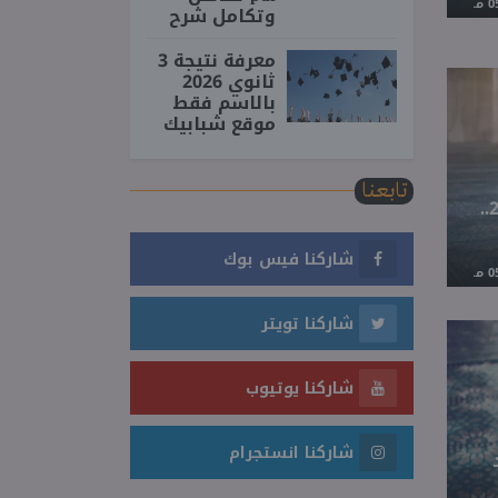
وتكامل شرح
معرفة نتيجة 3
ثانوي 2026
بالاسم فقط
موقع شبابيك
تابعنا
شروط مسابقة معلم مساعد قرآن كريم 2026..
شاركنا فيس بوك
شاركنا تويتر
شاركنا يوتيوب
شاركنا انستجرام