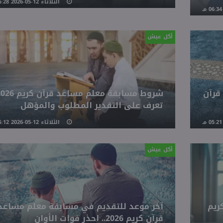
الثلاثاء 12-05-2026 05:28 مـ
أكل عيش
قرآن
تعرف على التقدير المطلوب والمؤهل
الثلاثاء 12-05-2026 05:12 مـ
أكل عيش
ريم
آخر موعد للتقديم في مسابقة معلم مساعد
قرآن كريم 2026.. احذر فوات الأوان