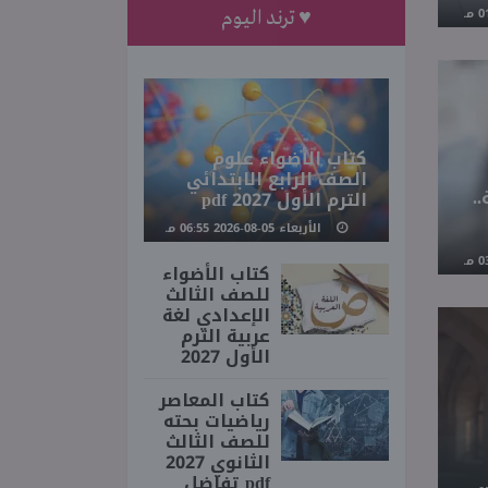
♥ ترند اليوم
كتاب الأضواء علوم
الصف الرابع الابتدائي
66 شركة..
الترم الأول 2027 pdf
الأربعاء 05-08-2026 06:55 مـ
كتاب الأضواء
للصف الثالث
الإعدادي لغة
عربية الترم
الأول 2027
كتاب المعاصر
رياضيات بحته
للصف الثالث
الثانوي 2027
pdf تفاضل