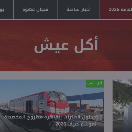
مة 2026
أخبار ساخنة
فنجان قهوة
بوا
أكل عيش
أكل عيش
جداول قطارات القاهرة مطروح المخصصة
لموسم صيف 2026