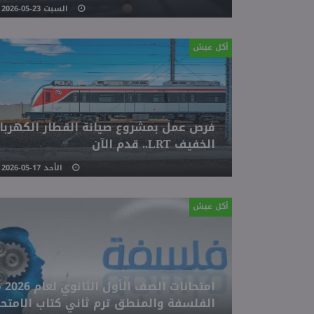
السبت 23-05-2026 08:55 مـ
أكل عيش
فرص عمل بمشروع صيانة القطار الكهربا
الخفيف LRT.. قدم الآن
الأحد 17-05-2026 04:31 مـ
أكل عيش
امتحانات
الفلسفة والمنطق ترم ثاني كتاب الامتحا