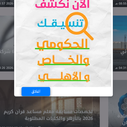
الاثنين 18-05-2026 01:57 مـ
أكل عيش
ئي
فرص عمل في القطاع الخاص داخل 
قدم الآن
الأربعاء 13-05-2026 03:26 مـ
أكل عيش
اغلاق
تخصصات مسابقة معلم مساعد قرآن كريم
 الصف الأول الثانوي لعام 2026 مادة
2026 بالأزهر والكليات المطلوبة
ن