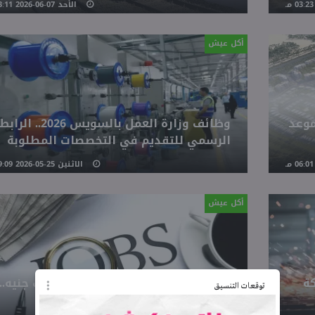
الأحد 07-06-2026 03:11 مـ
أكل عيش
موعد
وظائف وزارة العمل بالسويس 2026.. الرابط
الرسمي للتقديم في التخصصات المطلوبة
الاثنين 25-05-2026 09:09 مـ
أكل عيش
شركة
فرص عمل بميناء دمياط براتب 25 ألف جنيه..
توقعات التنسيق
قدم الآن