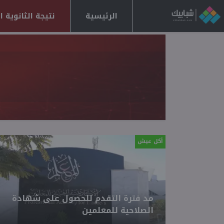
الرئيسية
نتيجة الثانوية العا
أكل عيش
مد فترة التقدم للحصول على شهادة
الصلاحية للمعلمين