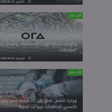
الاثنين 22-06-2026 03:23 مـ
أكل عيش
وظائف شركة أورا.. التخصصات والراتب و
المقابلات
الجمعة 05-06-2026 06:01 مـ
أكل عيش
وزارة العمل تعلن عن 77 فرصة عمل ب
كابسي للدهانات برواتب مجزية