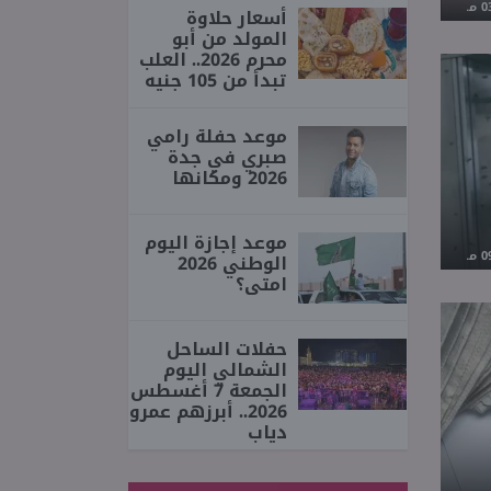
أسعار حلاوة
المولد من أبو
محرم 2026.. العلب
تبدأ من 105 جنيه
موعد حفلة رامي
صبري في جدة
2026 ومكانها
موعد إجازة اليوم
الوطني 2026
امتى؟
حفلات الساحل
الشمالي اليوم
الجمعة 7 أغسطس
2026.. أبرزهم عمرو
دياب