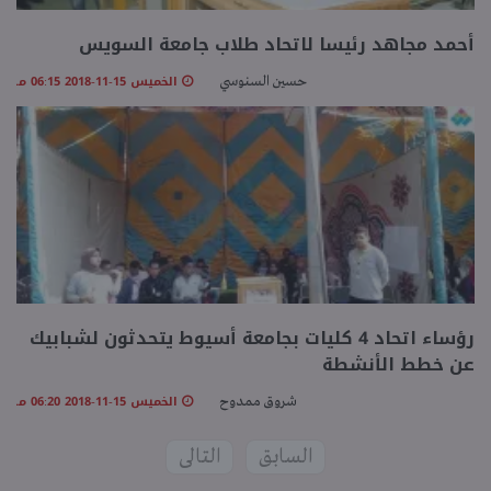
أحمد مجاهد رئيسا لاتحاد طلاب جامعة السويس
الخميس 15-11-2018 06:15 مـ
حسين السنوسي
رؤساء اتحاد 4 كليات بجامعة أسيوط يتحدثون لشبابيك
عن خطط الأنشطة
الخميس 15-11-2018 06:20 مـ
شروق ممدوح
السابق
التالى