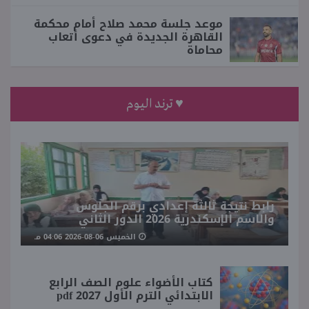
موعد جلسة محمد صلاح أمام محكمة
القاهرة الجديدة في دعوى أتعاب
محاماة
♥ ترند اليوم
رابط نتيجة ثالثة إعدادي برقم الجلوس
والاسم الإسكندرية 2026 الدور الثاني
الخميس 06-08-2026 04:06 مـ
كتاب الأضواء علوم الصف الرابع
الابتدائي الترم الأول 2027 pdf