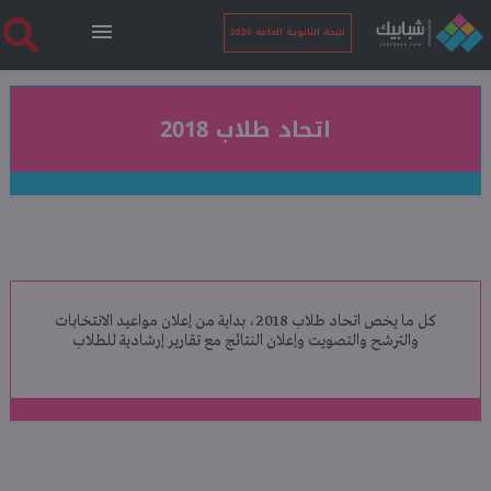
نتيجة الثانوية العامة 2026
الرئيسية
اتحاد طلاب 2018
نتيجة الثانوية العامة 2026
أخبار ساخنة
كل ما يخص اتحاد طلاب 2018، بداية من إعلان مواعيد الانتخابات
فنجان قهوة
والترشح والتصويت وإعلان النتائج مع تقارير إرشادية للطلاب
بوابة الطلبة
ملفات