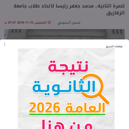
للمرة الثانية.. محمد جعفر رئيسا لاتحاد طلاب جامعة
الزقازيق
الخميس 15-11-2018 07:57 مـ
حسين السنوسي
توقعات التنسيق
أحمد العصار رئيسا لاتحاد طلاب جامعة كفر الشيخ
الخميس 15-11-2018 07:27 مـ
حسين السنوسي