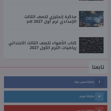
مذكرة إنجليزي للصف الثالث
الإعدادي ترم أول 2027 pdf
كتاب الأضواء للصف الثالث الابتدائي
رياضيات الترم الأول 2027
تابعنا
شاركنا فيس بوك
شاركنا تويتر
شاركنا يوتيوب