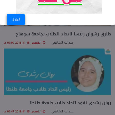
اغلاق
طارق رشوان رئيسا لاتحاد الطلاب بجامعة سوهاج
الخميس 15-11-2018 07:00 مـ
عبدالله الشافعي
روان رشدي تقود اتحاد طلاب جامعة طنطا
الخميس 15-11-2018 06:47 مـ
عبدالله الشافعي