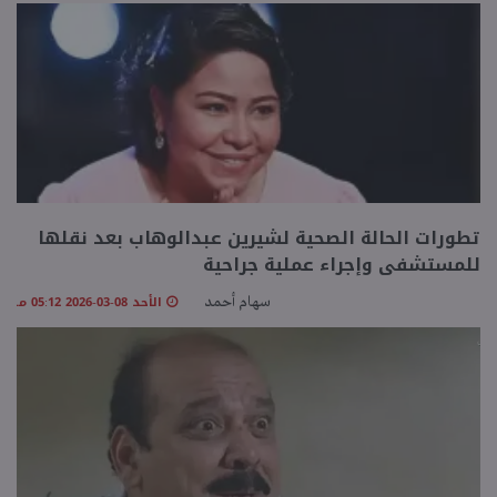
تطورات الحالة الصحية لشيرين عبدالوهاب بعد نقلها
للمستشفى وإجراء عملية جراحية
الأحد 08-03-2026 05:12 مـ
سهام أحمد