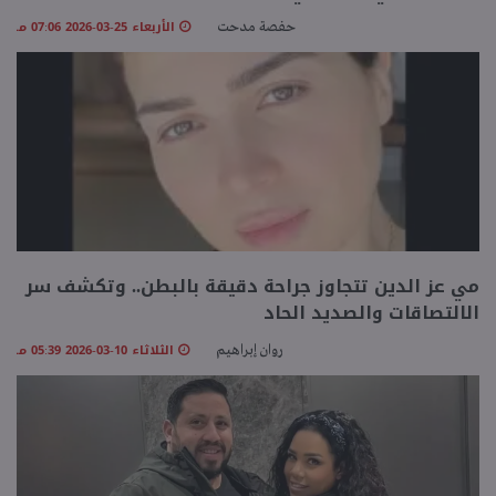
الأربعاء 25-03-2026 07:06 مـ
حفصة مدحت
مي عز الدين تتجاوز جراحة دقيقة بالبطن.. وتكشف سر
الالتصاقات والصديد الحاد
الثلاثاء 10-03-2026 05:39 مـ
روان إبراهيم