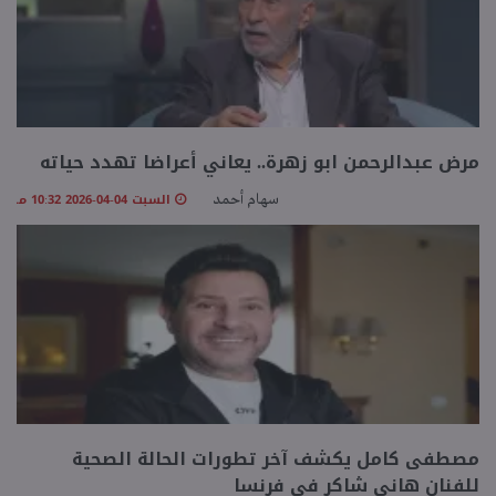
مرض عبدالرحمن ابو زهرة.. يعاني أعراضا تهدد حياته
السبت 04-04-2026 10:32 مـ
سهام أحمد
مصطفى كامل يكشف آخر تطورات الحالة الصحية
للفنان هاني شاكر في فرنسا