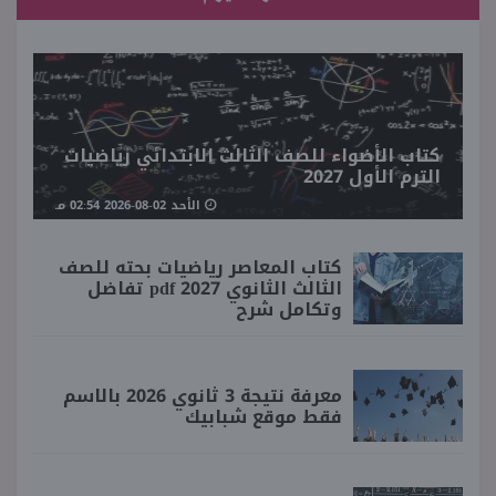
كتاب الأضواء للصف الثالث الابتدائي رياضيات
الترم الأول 2027
الأحد 02-08-2026 02:54 مـ
كتاب المعاصر رياضيات بحته للصف
الثالث الثانوي 2027 pdf تفاضل
وتكامل شرح
معرفة نتيجة 3 ثانوي 2026 بالاسم
فقط موقع شبابيك