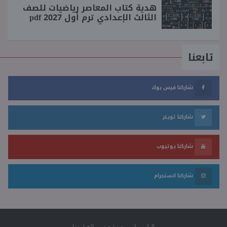
هدية كتاب المعاصر رياضيات للصف
الثالث الإعدادي ترم أول 2027 pdf
تابعنا
شاركنا فيس بوك
شاركنا تويتر
شاركنا يوتيوب
شاركنا انستجرام