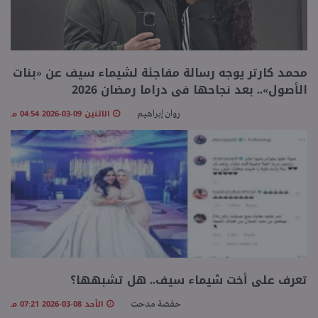
محمد كارتر يوجه رسالة مفاجئة لشيماء سيف عن «بنات
الأصول».. بعد نجاحها فى دراما رمضان 2026
الاثنين 09-03-2026 04:54 مـ
روان إبراهيم
تعرف على أخت شيماء سيف.. هل تشبهها؟
الأحد 08-03-2026 07:21 مـ
حفصة مدحت