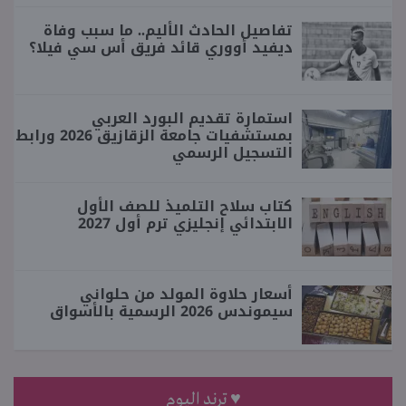
تفاصيل الحادث الأليم.. ما سبب وفاة
ديفيد أووري قائد فريق أس سي فيلا؟
استمارة تقديم البورد العربي
بمستشفيات جامعة الزقازيق 2026 ورابط
التسجيل الرسمي
كتاب سلاح التلميذ للصف الأول
الابتدائي إنجليزي ترم أول 2027
أسعار حلاوة المولد من حلواني
سيموندس 2026 الرسمية بالأسواق
♥ ترند اليوم