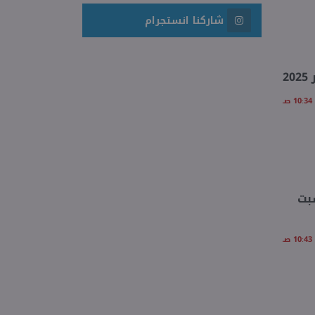
شاركنا انستجرام
سبت