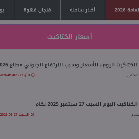
مة 2026
أخبار ساخنة
فنجان قهوة
بوا
أسعار الكتاكيت
لكتاكيت اليوم.. الأسعار وسبب الارتفاع الجنوني مطلع 2026
الأربعاء 07-01-2026 07:31 مـ
مصطفى
اكيت اليوم السبت 27 سبتمبر 2025 بكام
السبت 27-09-2025 10:10 صـ
سام