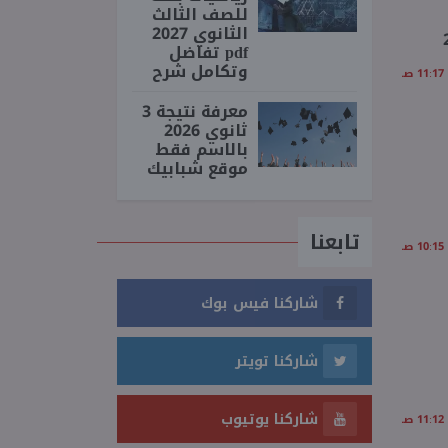
للصف الثالث
الثانوي 2027
pdf تفاضل
وتكامل شرح
معرفة نتيجة 3
ثانوي 2026
بالاسم فقط
موقع شبابيك
تابعنا
شاركنا فيس بوك
شاركنا تويتر
شاركنا يوتيوب