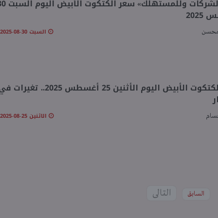
«في الشركات وللمستهلك» سعر الكتكوت الأ
202
السبت 30-08-2025 10:26 صـ
محسن
سعر الكتكوت الأبيض اليوم الأثنين 25 أغسطس 2025.. تغيرات ف
ر
الاثنين 25-08-2025 09:28 صـ
سام
التالى
السابق