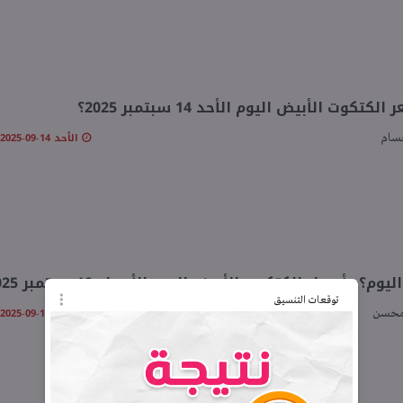
كتكوت الأبيض اليوم الأحد 14 سبتمبر 2025؟
الأحد 14-09-2025 10:08 صـ
سام
يوم؟» أسعار الكتكوت الأبيض اليوم الأربعاء 10 سبتمبر 2025
توقعات التنسيق
الأربعاء 10-09-2025 11:32 صـ
محسن