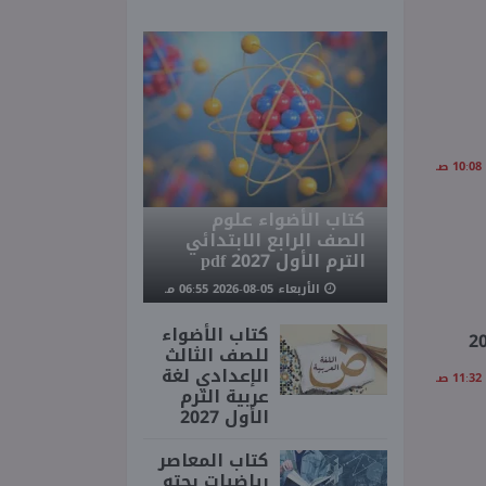
كتاب الأضواء علوم
الصف الرابع الابتدائي
الترم الأول 2027 pdf
الأربعاء 05-08-2026 06:55 مـ
كتاب الأضواء
للصف الثالث
الإعدادي لغة
عربية الترم
الأول 2027
كتاب المعاصر
رياضيات بحته