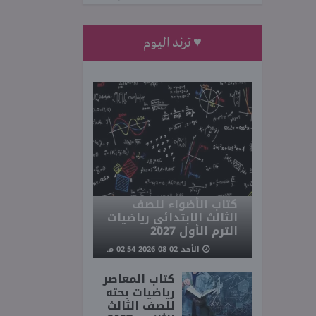
♥ ترند اليوم
كتاب الأضواء للصف
الثالث الابتدائي رياضيات
الترم الأول 2027
الأحد 02-08-2026 02:54 مـ
كتاب المعاصر
رياضيات بحته
للصف الثالث