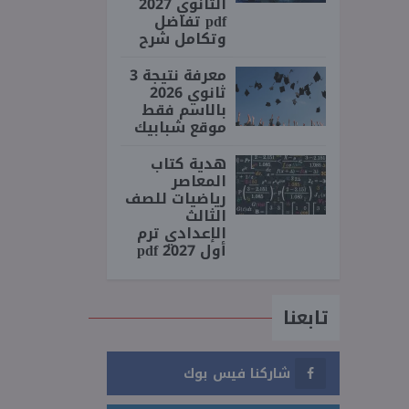
الثانوي 2027
pdf تفاضل
وتكامل شرح
معرفة نتيجة 3
ثانوي 2026
بالاسم فقط
موقع شبابيك
هدية كتاب
المعاصر
رياضيات للصف
الثالث
الإعدادي ترم
أول 2027 pdf
تابعنا
شاركنا فيس بوك