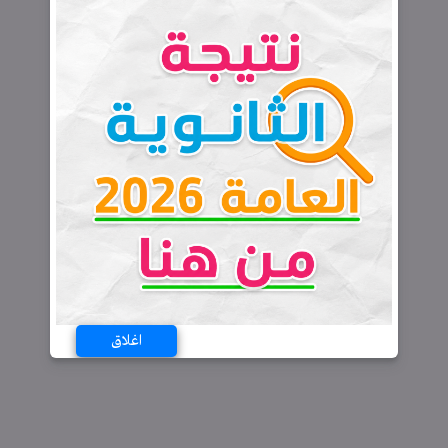
اغلاق