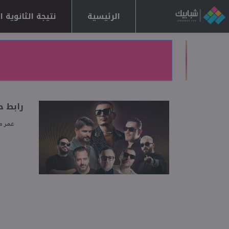
الرئيسية
نتيجة الثانوية العا
رابط حجز
عمر 