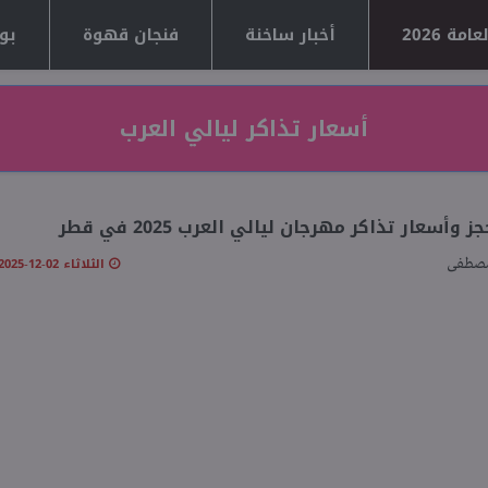
مة 2026
أخبار ساخنة
فنجان قهوة
بوا
أسعار تذاكر ليالي العرب
 وأسعار تذاكر مهرجان ليالي العرب 2025 في قطر
الثلاثاء 02-12-2025 09:43 مـ
مصطفى