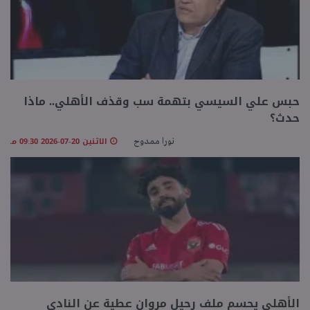
حبس علي السيسي بتهمة سب وقذف الأهلي.. ماذا
حدث؟
الاثنين 20-07-2026 09:30 مـ
نورا ممدوح
الأهلي يحسم ملف رحيل مروان عطية عن النادي