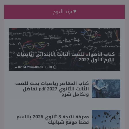
♥ ترند اليوم
كتاب الأضواء للصف الثالث الابتدائي رياضيات
الترم الأول 2027
الأحد 02-08-2026 02:54 مـ
كتاب المعاصر رياضيات بحته للصف
الثالث الثانوي 2027 pdf تفاضل
وتكامل شرح
معرفة نتيجة 3 ثانوي 2026 بالاسم
فقط موقع شبابيك