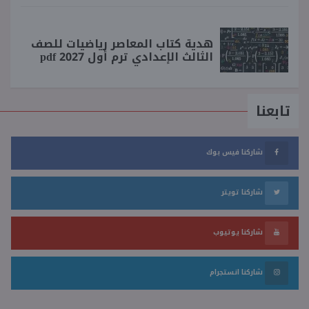
هدية كتاب المعاصر رياضيات للصف
الثالث الإعدادي ترم أول 2027 pdf
تابعنا
شاركنا فيس بوك
شاركنا تويتر
شاركنا يوتيوب
شاركنا انستجرام