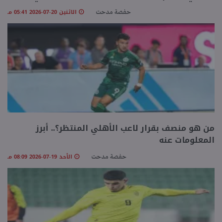
الاثنين 20-07-2026 05:41 مـ
حفصة مدحت
من هو منصف بقرار لاعب الأهلي المنتظر؟.. أبرز
المعلومات عنه
الأحد 19-07-2026 08:09 مـ
حفصة مدحت