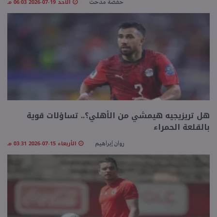
الأحد 19-07-2026 06:03 مـ
حفصة مدحت
هل تريزيجيه هيمشي من الأهلي؟.. تساؤلات قوية
بالقلعة الحمراء
الأربعاء 15-07-2026 03:31 مـ
روان إبراهيم