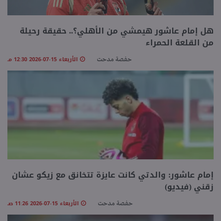
هل إمام عاشور هيمشي من الأهلي؟.. حقيقة رحيلة
من القلعة الحمراء
الأربعاء 15-07-2026 12:30 مـ
حفصة مدحت
إمام عاشور: والدتي كانت عايزة تتخانق مع زيكو عشان
زقني (فيديو)
الأربعاء 15-07-2026 11:26 صـ
حفصة مدحت