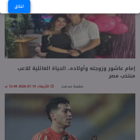
اغلاق
إمام عاشور وزوجته وأولاده.. الحياة العائلية للاعب
منتخب مصر
الأربعاء 15-07-2026 12:49 مـ
حفصة مدحت