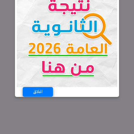
اغلاق