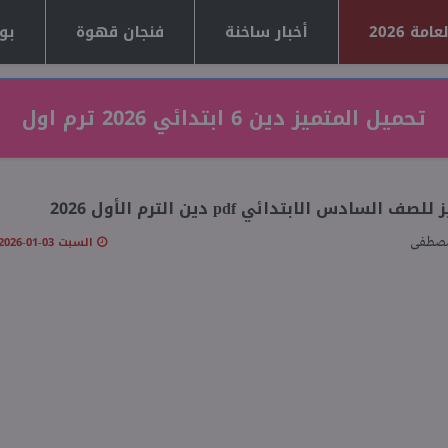
مة 2026
أخبار ساخنة
فنجان قهوة
بوا
تحميل المتميز دين 6 ابتدائي 2026 ترم اول
صف السادس الابتدائي pdf دين الترم الأول 2026
السبت 03-01-2026 03:28 مـ
مصطفى