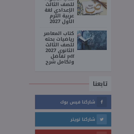
للصف الثالث
الإعدادي لغة
عربية الترم
الأول 2027
كتاب المعاصر
رياضيات بحته
للصف الثالث
الثانوي 2027
pdf تفاضل
وتكامل شرح
تابعنا
شاركنا فيس بوك
شاركنا تويتر