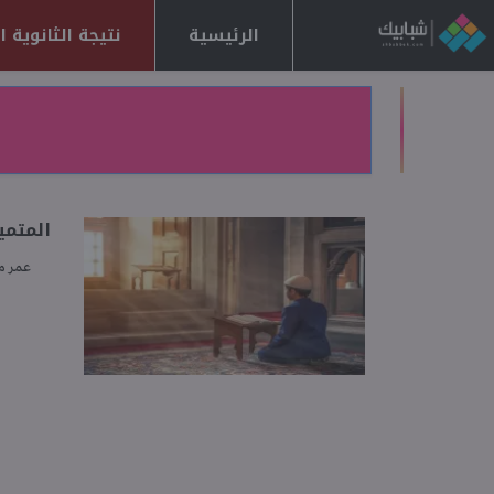
الرئيسية
نتيجة الثانوية العا
المتميز لل
عمر 