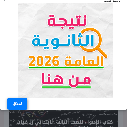
امتحانات ومراجعة والإجابة
توقعات التنسيق
ملحق كتاب سلاح التلميذ للصف الرابع
الابتدائي إنجليزي ترم أول 2027
امتحانات ومراجعة والإجابة
ملحق كتاب سلاح التلميذ للصف الثاني
الإعدادي لغة عربية ترم أول 2027
امتحانات ومراجعة والإجابة
♥ ترند اليوم
اغلاق
كتاب الأضواء للصف الثالث الابتدائي رياضيات