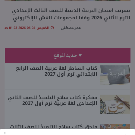
تسريب امتحان التربية الدينية للصف الثالث الإعدادي
منوعات
الترم الثاني 2026 وفقا لمجموعات الغش الإلكتروني
الخميس 04-06-2026 01:23 صـ
عمر مصطفى
♥ جديد الموقع
كتاب الشاطر لغة عربية الصف الرابع
الابتدائي ترم أول 2027
مفكرة كتاب سلاح التلميذ للصف الثاني
الإعدادي لغة عربية ترم أول 2027
ملحق كتاب سلاح التلميذ للصف الثالث
الابتدائي إنجليزي ترم أول 2027