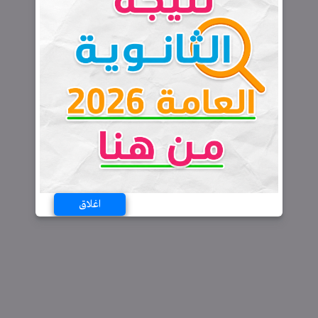
اغلاق