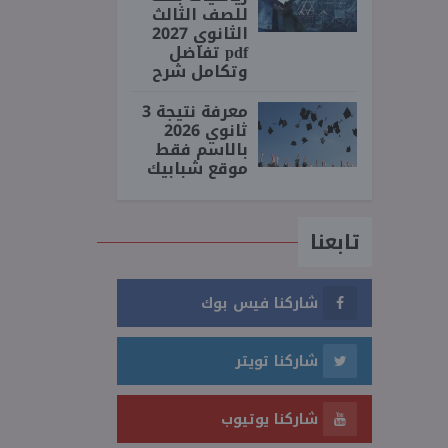
للصف الثالث
الثانوي 2027
pdf تفاضل
وتكامل شرح
معرفة نتيجة 3
ثانوي 2026
بالاسم فقط
موقع شبابيك
تابعنا
شاركنا فيس بوك
شاركنا تويتر
شاركنا يوتيوب