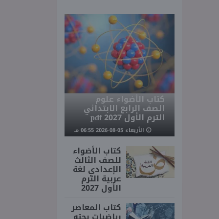
كتاب الأضواء علوم
الصف الرابع الابتدائي
الترم الأول 2027 pdf
الأربعاء 05-08-2026 06:55 مـ
كتاب الأضواء
للصف الثالث
الإعدادي لغة
عربية الترم
الأول 2027
كتاب المعاصر
رياضيات بحته