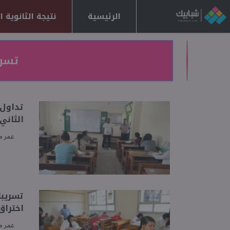
الرئيسية
نتيجة الثانوية العا
تسريب
تداول 
الثاني 2026 والوزارة تح
عمر 
اختراق
عمر 