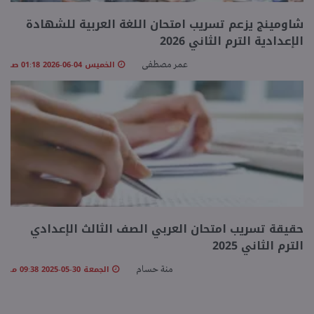
شاومينج يزعم تسريب امتحان اللغة العربية للشهادة
منوعات
الإعدادية الترم الثاني 2026
الخميس 04-06-2026 01:18 صـ
عمر مصطفى
حقيقة تسريب امتحان العربي الصف الثالث الإعدادي
الترم الثاني 2025
الجمعة 30-05-2025 09:38 مـ
منة حسام