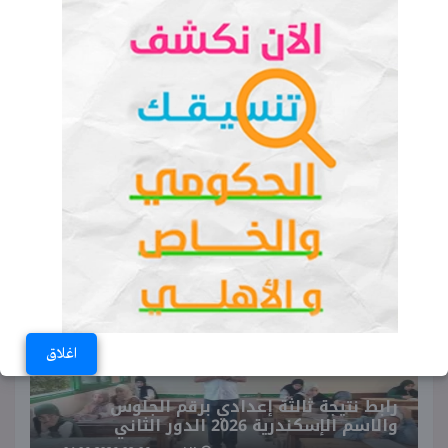
5 خطوات للتأكد من اعتماد المؤسسات
التعليمية قبل التقديم.. احذر من
الكيانات الوهمية
موعد إعلان تفاصيل تنسيق المرحلة
الثانية 2026
♥ ترند اليوم
اغلاق
رابط نتيجة ثالثة إعدادي برقم الجلوس
والاسم الإسكندرية 2026 الدور الثاني