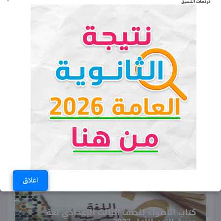
اعرف درجاتك الآن
توقعات التنسيق
نشرة التوظيف.. وزارة العمل توفر 3032
فرصة عمل في 56 شركة بـ 9 محافظات
مدة عقد محمد صلاح مع طابزون
التركي.. تفاصيل عقد الفرعون المصري
♥ ترند اليوم
اغلاق
كتاب الأضواء للصف الثالث الإعدادي لغة