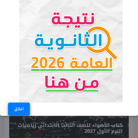
رابط نتيجة الشهادة الابتدائية 2026
ولاية نهر النيل برقم الجلوس
كتاب سلاح التلميذ للصف الثالث
الابتدائي إنجليزي ترم أول 2027
♥ ترند اليوم
اغلاق
كتاب الأضواء للصف الثالث الابتدائي رياضيات
الترم الأول 2027