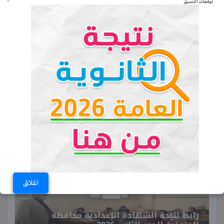
توقعات التنسيق
كتاب الشاطر لغة عربية الصف الثاني
الابتدائي ترم أول 2027
كشف حقيقة إدعاء عامل توصيل
لمحاولة سيارة شرطة تتبعه لإنهاء حياته
بالقاهرة
♥ ترند اليوم
اغلاق
رابط نتيجة الشهادة الإعدادية محافظة