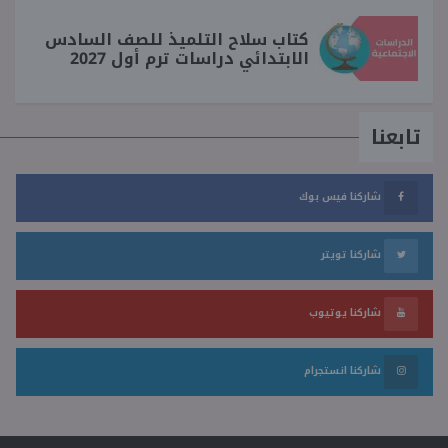
كتاب سلاح التلميذ للصف السادس
الابتدائي دراسات ترم أول 2027
تابعنا
شاركنا فيس بوك
شاركنا تويتر
شاركنا يوتيوب
شاركنا انستجرام