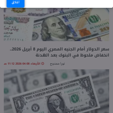
اغلاق
سعر الدولار أمام الجنيه المصري اليوم 8 أبريل 2026..
انخفاض ملحوظ في البنوك بعد الهدنة
الأربعاء 08-04-2026 11:12 صـ
نورا ممدوح