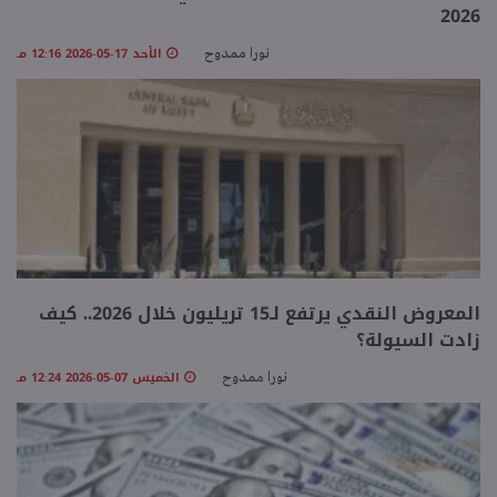
2026
الأحد 17-05-2026 12:16 مـ
نورا ممدوح
المعروض النقدي يرتفع لـ15 تريليون خلال 2026.. كيف
زادت السيولة؟
الخميس 07-05-2026 12:24 مـ
نورا ممدوح