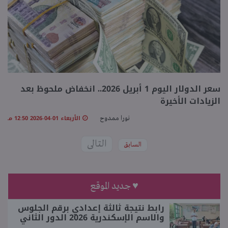
سعر الدولار اليوم 1 أبريل 2026.. انخفاض ملحوظ بعد
الزيادات الأخيرة
الأربعاء 01-04-2026 12:50 مـ
نورا ممدوح
التالى
السابق
♥ جديد الموقع
رابط نتيجة ثالثة إعدادي برقم الجلوس
والاسم الإسكندرية 2026 الدور الثاني