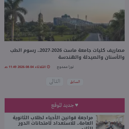
مصاريف كليات جامعة ماست 2026-2027.. رسوم الطب
والأسنان والصيدلة والهندسة
الثلاثاء 04-08-2026 11:49 صـ
نورا ممدوح
التالى
السابق
♥ جديد الموقع
مراجعة قوانين الأحياء لطلاب الثانوية
العامة.. للاستعداد لامتحانات الدور
الثاني