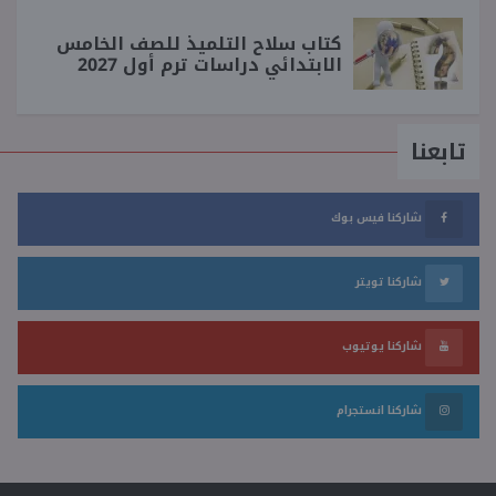
كتاب سلاح التلميذ للصف الخامس
الابتدائي دراسات ترم أول 2027
تابعنا
شاركنا فيس بوك
شاركنا تويتر
شاركنا يوتيوب
شاركنا انستجرام