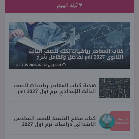
♥ ترند اليوم
كتاب المعاصر رياضيات بحته للصف الثالث
الثانوي 2027 pdf تفاضل وتكامل شرح
الخميس 30-07-2026 07:35 مـ
هدية كتاب المعاصر رياضيات للصف
الثالث الإعدادي ترم أول 2027 pdf
كتاب سلاح التلميذ للصف السادس
الابتدائي دراسات ترم أول 2027