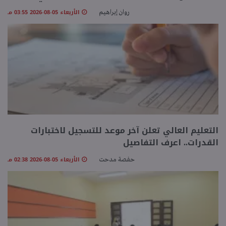
الأربعاء 05-08-2026 03:55 مـ
روان إبراهيم
التعليم العالي تعلن آخر موعد للتسجيل لاختبارات
القدرات.. اعرف التفاصيل
الأربعاء 05-08-2026 02:38 مـ
حفصة مدحت