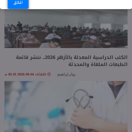
اغلاق
الكتب الدراسية المعدلة بالأزهر 2026.. ننشر قائمة
الطبعات الملغاة والمحدثة
الثلاثاء 04-08-2026 05:35 مـ
روان إبراهيم