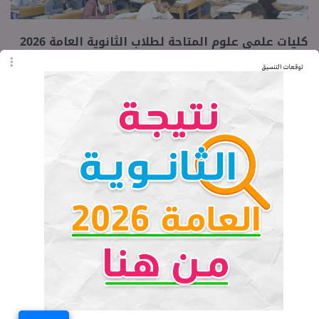
كليات علمي علوم المتاحة لطلاب الثانوية العامة 2026
2027 نظام قديم
توقعات التنسيق
الثلاثاء 04-08-2026 07:02 مـ
حفصة مدحت
كليات علمي علوم المتاحة لطلاب الثانوية العامة 2026
2027 نظام حديث
الثلاثاء 04-08-2026 06:48 مـ
حفصة مدحت