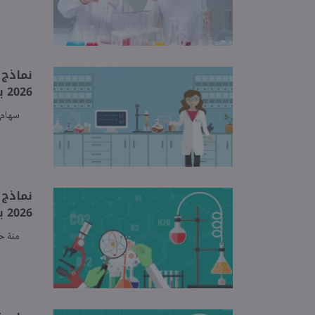
نماذج 
2026 بالإجابات
سهام 
نماذج 
2026 بالإجابات
منة ح