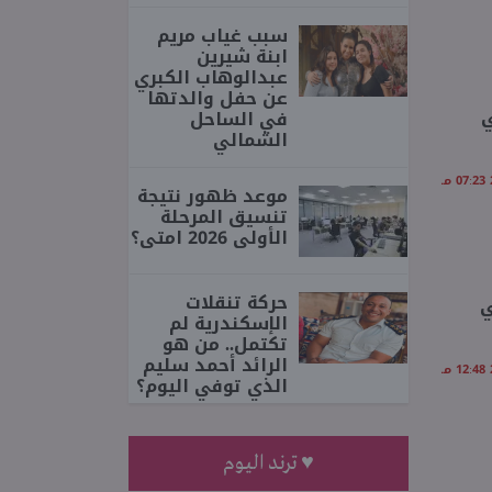
سبب غياب مريم
ابنة شيرين
عبدالوهاب الكبري
عن حفل والدتها
ي
في الساحل
الشمالي
موعد ظهور نتيجة
تنسيق المرحلة
الأولى 2026 امتى؟
حركة تنقلات
ي
الإسكندرية لم
تكتمل.. من هو
الرائد أحمد سليم
الذي توفي اليوم؟
♥ ترند اليوم