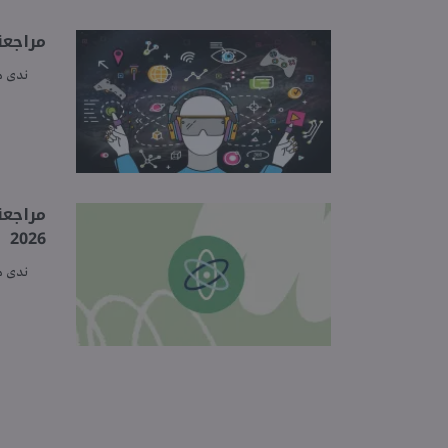
مراجعة
ندى 
2026
ندى 