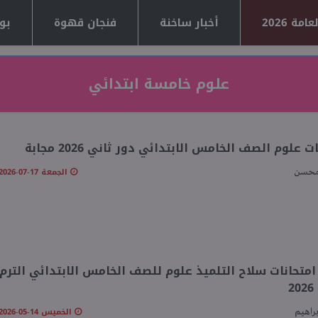
مة 2026
أخبار ساخنة
فنجان قهوة
بوا
علوم خامسة ابتدائي
ت علوم الصف الخامس الابتدائي دور ثاني 2026 مجابة
الجمعة 17-07-2026 02:19 مـ
محسن
امتحانات سلاح التلميذ علوم للصف الخامس الابتدائي الترم
2
الخميس 14-05-2026 06:13 مـ
براهيم