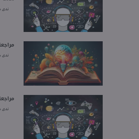
ندى 
مراجعة
ندى 
مراجعة
ندى 