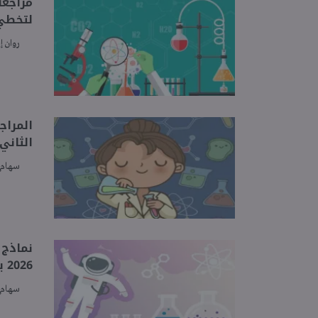
لتخطي 
روان إ
المراج
الثاني 2026 بالإجاب
سهام 
نماذج 
2026 بالإجابات
سهام 