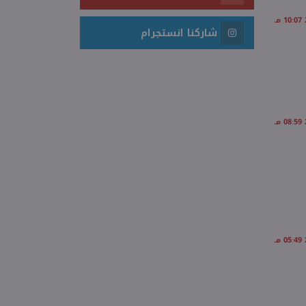
شاركنا انستجرام