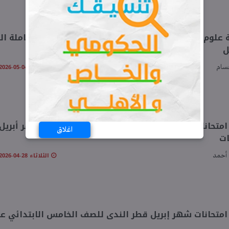
مراجعة علوم الصف الخامس الابتدائي الترم ا
ل
الاثنين 04-05-2026 03:47 مـ
سام
اغلاق
ات
الثلاثاء 28-04-2026 07:01 مـ
أحمد
امتحانات شهر إبريل قطر الندى للصف الخامس الابتدائي ع