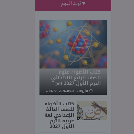
♥ ترند اليوم
كتاب الأضواء علوم
الصف الرابع الابتدائي
الترم الأول 2027 pdf
الأربعاء 05-08-2026 06:55 مـ
كتاب الأضواء
للصف الثالث
الإعدادي لغة
عربية الترم
الأول 2027