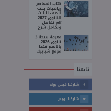
كتاب المعاصر
رياضيات بحته
للصف الثالث
الثانوي 2027
pdf تفاضل
وتكامل شرح
معرفة نتيجة 3
ثانوي 2026
بالاسم فقط
موقع شبابيك
تابعنا
شاركنا فيس بوك
شاركنا تويتر