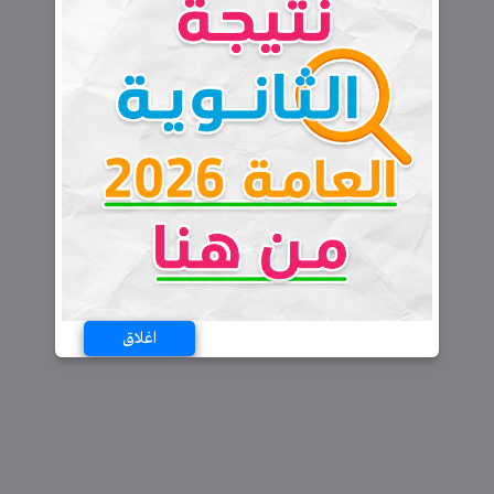
اغلاق