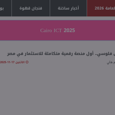
مة 2026
أخبار ساخنة
فنجان قهوة
بوا
Cairo ICT 2025
فلوسي.. أول منصة رقمية متكاملة للاستثمار في مصر
الاثنين 17-11-2025 11:34 صـ
 هاني