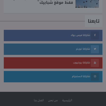
فقط موقع شبابيك
تابعنا
شاركنا فيس بوك
شاركنا تويتر
شاركنا يوتيوب
شاركنا انستجرام
الرئيسية
من نحن
اتصل بنا