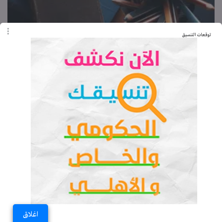
توقعات التنسيق
إجابات كتاب جيم للصف الثالث الثانوي ترم ثاني 2026
pdf
الأربعاء 18-02-2026 11:08 مـ
ندى محسن
كتاب جيم للصف الخامس الابتدائي ترم ثاني 2026 pdf
الثلاثاء 17-02-2026 11:03 مـ
ندى محسن
اغلاق