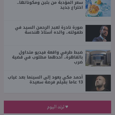
سعر المؤدبة من بلبن ومكوناتها..
اختراع جديد
صورة نادرة لعبد الرحمن السيد في
طفولته.. والده أستاذ هندسة
ضبط طرفي واقعة فيديو متداول
بالقاهرة.. أحدهما مطلوب في قضية
ضرب
أحمد مكي يعود إلى السينما بعد غياب
13 عاما بفيلم فرصة سعيدة
♥ ترند اليوم