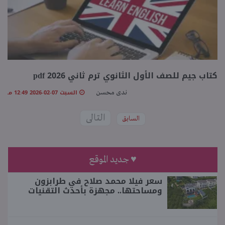
كتاب جيم للصف الأول الثانوي ترم ثاني 2026 pdf
السبت 07-02-2026 12:49 مـ
ندى محسن
التالى
السابق
♥ جديد الموقع
سعر فيلا محمد صلاح في طرابزون
ومساحتها.. مجهزة بأحدث التقنيات