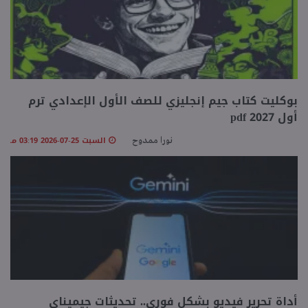
بوكليت كتاب جيم إنجليزي للصف الأول الإعدادي ترم
أول 2027 pdf
السبت 25-07-2026 03:19 مـ
نورا ممدوح
أداة تحرير فيديو بشكل فوري.. تحديثات جيميناي