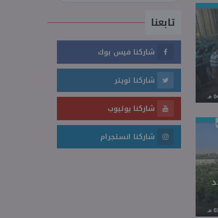
تابعنا
شاركنا فيس بوك
شاركنا تويتر
شاركنا يوتيوب
شاركنا انستجرام
د