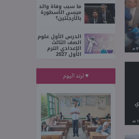
ما سبب وفاة والد
ميسي الأسطورة
بالأرجنتين؟
الدرس الأول علوم
الصف الثالث
الإعدادي الترم
الأول 2027
♥ ترند اليوم
للبيطري