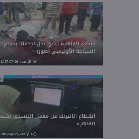
جامعة القاهرة تذبح عجل احتفالا بحمام
السباحة الأوليمبي (صور)
الأربعاء 26-07-2017 06:07 مـ
انقطاع الانترنت عن معمل التنسيق بهن
القاهرة
الأربعاء 26-07-2017 11:40 صـ