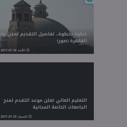
خطوة بخطوة.. تفاصيل التقديم لمدن جام
القاهرة (صور)
الأحد 30-07-2017 02:27 مـ
التعليم العالي تعلن موعد التقدم لمنح
الجامعات الخاصة المجانية
السبت 29-07-2017 03:22 مـ