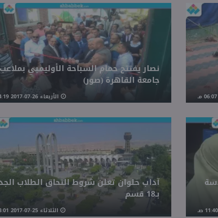
نصار يفتتح حمام السباحة الأوليمبي بملاعب
جامعة القاهرة (صور)
الأربعاء 26-07-2017 04:19 مـ
دسة
آداب حلوان تعلن شروط التحاق الطلاب الجد
بـ18 قسم
الثلاثاء 25-07-2017 03:01 مـ