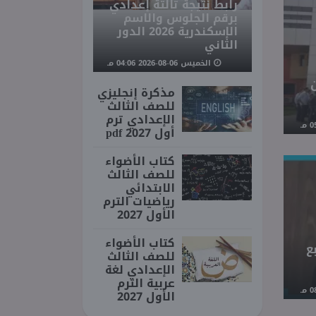
رابط نتيجة ثالثة إعدادي
برقم الجلوس والاسم
الإسكندرية 2026 الدور
الثاني
الخميس 06-08-2026 04:06 مـ
مذكرة إنجليزي
للصف الثالث
الإعدادي ترم
أول 2027 pdf
كتاب الأضواء
للصف الثالث
الابتدائي
رياضيات الترم
الأول 2027
كتاب الأضواء
بع
للصف الثالث
الإعدادي لغة
عربية الترم
الأول 2027