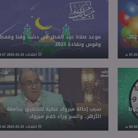
فئة محرومة رسميا من إجازة عيد الفطر 2025..
موعد صلاة عيد الفطر في دشنا وقنا وقفط
وقوص ونقادة 2025
الثلاثاء 25-03-2025 04:57 مـ
شوط
سبب إحالة مبروك عطية للتحقيق بجامعة
الأزهر.. والسر وراء كلام مبروك
الثلاثاء 25-03-2025 03:44 مـ