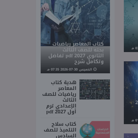
كتاب المعاصر رياضيات
بحته للصف الثالث
الثانوي 2027 pdf تفاضل
وتكامل شرح
الخميس 30-07-2026 07:35 مـ
هدية كتاب
المعاصر
رياضيات للصف
الثالث
 مصر اليوم الأربعاء 26
الإعدادي ترم
أول 2027 pdf
كتاب سلاح
التلميذ للصف
السادس