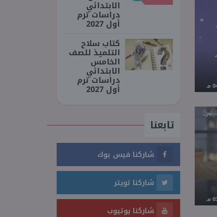
الابتدائي
دراسات ترم
أول 2027
كتاب سلاح
التلميذ للصف
الخامس
الابتدائي
دراسات ترم
أول 2027
تابعنا
شاركنا فيس بوك
شاركنا تويتر
شاركنا يوتيوب