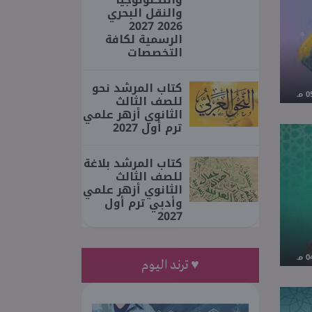
والنقل البحري
2026 2027
الرسمية لكافة
التخصصات
كتاب المرشد نحو
للصف الثالث
الثانوي أزهر علمي
ترم أول 2027
كتاب المرشد بلاغة
للصف الثالث
الثانوي أزهر علمي
وأدبي ترم أول
2027
♥ ترند اليوم