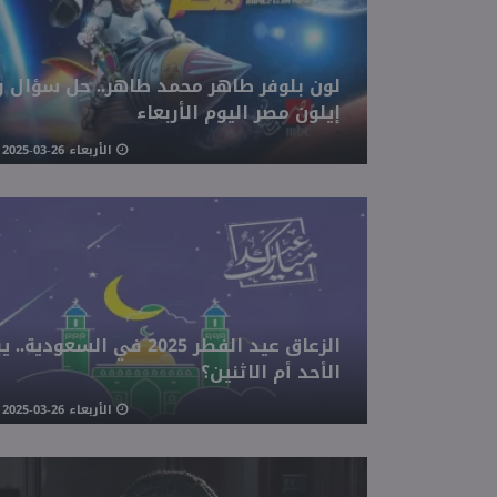
لون بلوفر طاهر محمد طاهر.. حل سؤال ر
إيلون مصر اليوم الأربعاء
الأربعاء 26-03-2025 07:01 مـ
الزعاق عيد الفطر 2025 في السعودية..
الأحد أم الاثنين؟
الأربعاء 26-03-2025 05:16 مـ