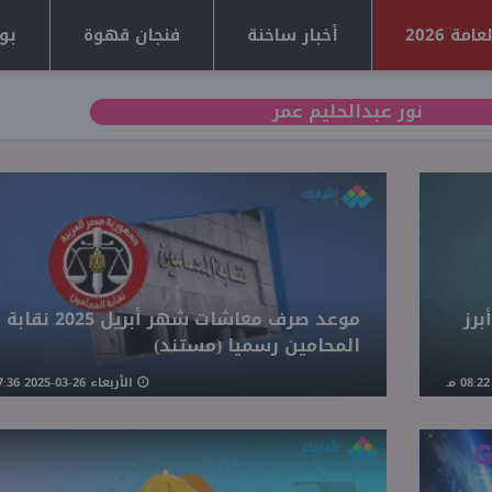
مة 2026
أخبار ساخنة
فنجان قهوة
بوا
نور عبدالحليم عمر
برز
موعد صرف معاشات شهر أبريل 2025 نقابة
المحامين رسميا (مستند)
الأربعاء 26-03-2025 07:36 مـ