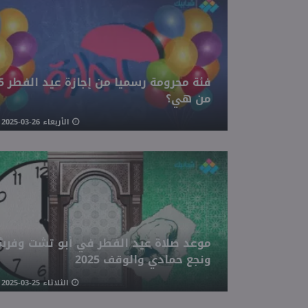
من هي؟
الأربعاء 26-03-2025 01:25 مـ
موعد صلاة عيد الفطر في أبو تشت وفر
ونجع حمادي والوقف 2025
الثلاثاء 25-03-2025 04:28 مـ