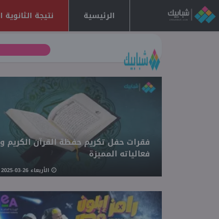
الرئيسية
نتيجة الثانوية العا
فقرات حفل تكريم حفظة القرآن الكريم وأ
فعالياته المميزة
الأربعاء 26-03-2025 08:22 مـ