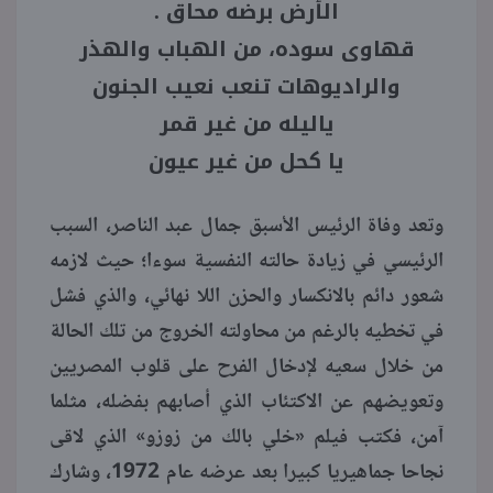
الأرض برضه محاق .
قهاوى سوده، من الهباب والهذر
والراديوهات تنعب نعيب الجنون
ياليله من غير قمر
يا كحل من غير عيون
وتعد وفاة الرئيس الأسبق جمال عبد الناصر، السبب
الرئيسي في زيادة حالته النفسية سوءا؛ حيث لازمه
شعور دائم بالانكسار والحزن اللا نهائي، والذي فشل
في تخطيه بالرغم من محاولته الخروج من تلك الحالة
من خلال سعيه لإدخال الفرح على قلوب المصريين
وتعويضهم عن الاكتئاب الذي أصابهم بفضله، مثلما
آمن، فكتب فيلم «خلي بالك من زوزو» الذي لاقى
نجاحا جماهيريا كبيرا بعد عرضه عام 1972، وشارك