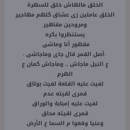
الخلق مالهاش خلق للسهرة
الخلق عاملين زى عشاق كلهم مهاجير
ومروحين مقاهير
يستنظروا بكره
مقهور أنا وماشى
-
أصل القمر قال جاى وماجاشى
-
ع النيل ماجاش .. وماجاش كمان ع
الهرم
لفيت عليه القلعة لفيت بولاق
قمرى لقيته عدم
لفيت عليه إمبابة والوراق
قمرى لقيته محاق
وعنيا وقعوا م السما ع الأرض