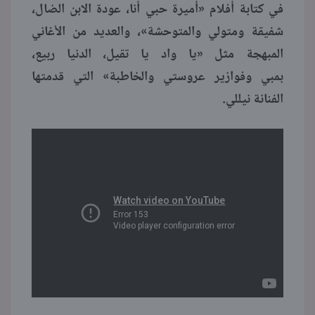
في كتابة أفلام «أميرة حبي أنا، عودة الابن الضال،
شفيقة ومتولي والمتوحشة»، والعديد من الأغاني
المبهجة مثل «يا واد يا تقيل، الدنيا ربيع،
بمبي وفوازير عروستي والخاطبة» التي قدمتها
الفنانة نيللي.