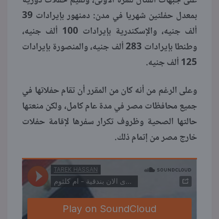
على جبهات القتال للمرة الأولى، وتقيم حفلات دورية
بمعدل حفلتين شهريا في مدن: دمنهور بإيرادات 39
ألف جنيه، والإسكندرية بإيرادات 100 ألف جنيه،
وطنطا بإيرادات 283 ألف جنيه، والمنصورة بإيرادات
125 ألف جنيه.
وعلى الرغم من أنه كان من المقرر أن تقام حفلاتها في
جميع محافظات مصر في مدة عام كامل، ولكن منعتها
حالتها الصحية وظروف تكرار سفرها لإقامة حفلات
خارج مصر من إتمام ذلك.