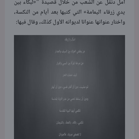
أمل دنقل عن الشعب من خلال قصيدة "«لبكاء بين
يدي زرقاء اليمامة» التي كتبها بعد أيام من النكسة،
واختار عنوانها عنوانا لديوانه الأول كذلك، وقال فيها: