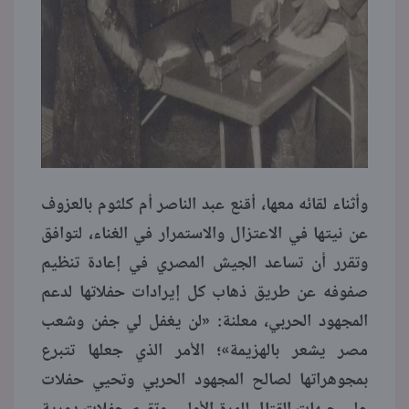
وأثناء لقائه معها، أقنع عبد الناصر أم كلثوم بالعزوف
عن نيتها في الاعتزال والاستمرار في الغناء، لتوافق
وتقرر أن تساعد الجيش المصري في إعادة تنظيم
صفوفه عن طريق ذهاب كل إيرادات حفلاتها لدعم
المجهود الحربي، معلنة: «لن يغفل لي جفن وشعب
مصر يشعر بالهزيمة»؛ الأمر الذي جعلها تتبرع
بمجوهراتها لصالح المجهود الحربي وتحيي حفلات