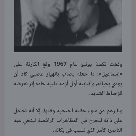
وقعت نكسة يونيو عام 1967 وقع الكارثة على
«إسماعيل»؛ ما جعله يصاب بانهيار عصبي كاد أن
يودي بحياته، وانتابته أول أزمة قلبية حادة إثر تعرضه
للإحباط الشديد.
وبالرغم من سوء حالته الصحية وقتها، إلا أنه تحامل
على ذاته ليخرج في المظاهرات الرافضة لتنحي عبد
الناصر؛ الأمر الذي تسبب في بكائه.