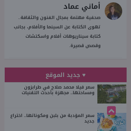
أماني عماد
صحفية مهتمة بمجال الفنون والثقافة..
تهوى الكتابة عن السينما والأفلام، بجانب
كتابة سيناريوهات أفلام واسكتشات
وقصص قصيرة.
♥ جديد الموقع
سعر فيلا محمد صلاح في طرابزون
ومساحتها.. مجهزة بأحدث التقنيات
سعر المؤدبة من بلبن ومكوناتها.. اختراع
جديد