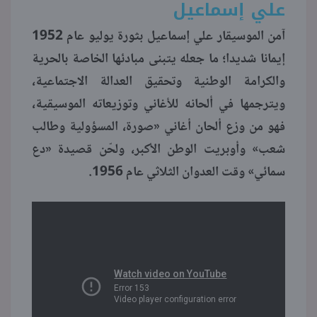
علي إسماعيل
آمن الموسيقار علي إسماعيل بثورة يوليو عام 1952
إيمانا شديدا؛ ما جعله يتبنى مبادئها الخاصة بالحرية
والكرامة الوطنية وتحقيق العدالة الاجتماعية،
ويترجمها في ألحانه للأغاني وتوزيعاته الموسيقية،
فهو من وزع ألحان أغاني «صورة، المسؤولية وطالب
شعب» وأوبريت الوطن الأكبر، ولحّن قصيدة «دع
سمائي» وقت العدوان الثلاثي عام 1956.