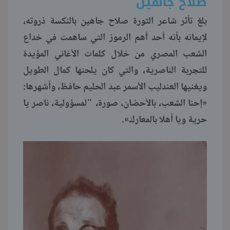
صلاح جاهين
بلغ تأثر شاعر الثورة صلاح جاهين بالنكسة ذروته،
منوعات
لإيمانه بأنه أحد أهم الرموز التي ساهمت في خداع
الشعب المصري من خلال كلمات الأغاني المؤيدة
للتجربة الناصرية، والتي كان يلحنها كمال الطويل
ويغنيها العندليب الأسمر عبد الحليم حافظ، وأشهرها:
«إحنا الشعب، بالأحضان، صورة، "لمسؤولية، ناصر يا
حرية ويا أهلا بالمعارك».