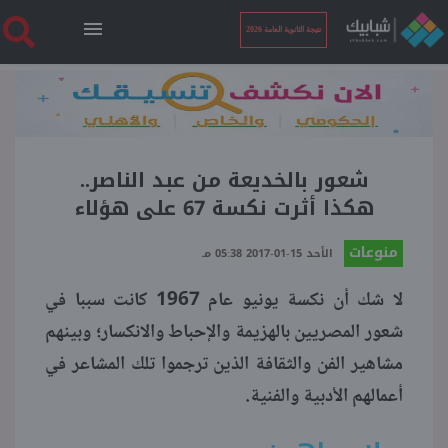
نتيجة الثانوية العامة 2026
الرئيسية
نتيجة الثانوية العامة 2026
شعور بالخديعة من عبد الناصر..
هكذا أثرت نكسة 67 على هؤلاء
أخبار ساخنة
منوعات
الأحد 15-01-2017 05:38 مـ
لا شك أن نكسة يونيو عام 1967 كانت سببا في
فنجان قهوة
شعور المصريين بالهزيمة والإحباط والانكسار؛ وبينهم
مشاهير الفن والثقافة الذين ترجموا تلك المشاعر في
بوابة الطلبة
أعمالهم الأدبية والفنية.
ملفات