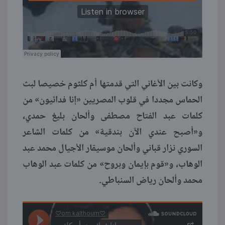
وكانت بين الأغاني التي قدمتها أم كلثوم خصيصا لبث
الحماس مجددا في قلوب المصريين «إنا فدائيون» من
كلمات عبد الفتاح مصطفى وألحان بليغ حمدي،
و«أصبح عندي الآن بندقية» من كلمات الشاعر
السوري نزار قباني وألحان موسيقار الأجيال محمد عبد
الوهاب، و«قوم بإيمان وبروح» من كلمات عبد الوهاب
محمد وألحان رياض السنباطي.