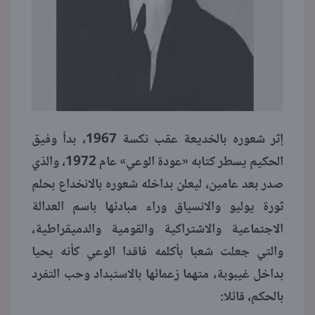
إثر شعوره بالخديعة عقب نكسة 1967، بدأ وفيق
الحكيم يسطر كتابه «عودة الوعي» عام 1972، والذي
صدر بعد عامين، ليعلن بداخله شعوره بالانخداع بحلم
ثورة يوليو والانسياق وراء مبادئها باسم العدالة
الاجتماعية والاشتراكية والقومية والدميقراطية،
والتي جعلت شعبا بأكلمه فاقدا الوعي كأنه يحيا
بداخل غيبوبة، متهما زعمائها بالاستبداد وحب التفرد
بالحكم، قائلا: