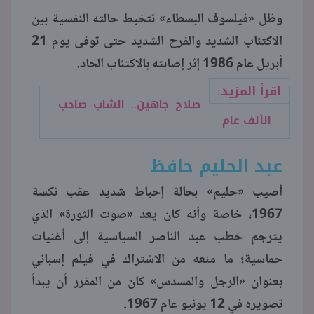
وظل «فيلسوف البسطاء» تتخبط حالته النفسية بين
الاكتئاب الشديد والفرح الشديد حتى توفى يوم 21
أبريل عام 1986 إثر إصابته بالاكتئاب الحاد.
اقرأ المزيد:
صلاح جاهين.. الشاب صاحب
الألف عام
عبد الحليم حافظ
أصيب «حليم» بحالة إحباط شديد عقب نكسة
1967، خاصة وأنه كان يعد «صوت الثورة» الذي
يترجم خطب عبد الناصر السياسية إلى أغنيات
حماسية؛ ما منعه من الاشتراك في فيلم إسباني
بعنوان «الرجل والمسدس» كان من المقرر أن يبدأ
تصويره في 12 يونيو عام 1967.