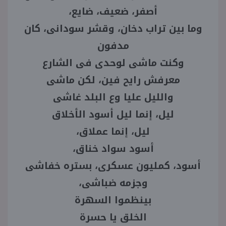
أصفر، ضعيف، ضايع،
وما بين تراب دخان، وقشر سودانى، كان
مدفون
وكنت ماشى لوحدى فى الشارع
معرفش رايح فين، لكن ماشى
والليل عليا وع البلد غاشى
ليل، إنما ليل أسود الأخلاق
ليل، إنما عملاق،
أسود سواد خناق،
أسود، كمليون عسكرى، بستره خفاشى
وجزمه ضباشى،
بينظموا السهرة
الخلق يا حسرة