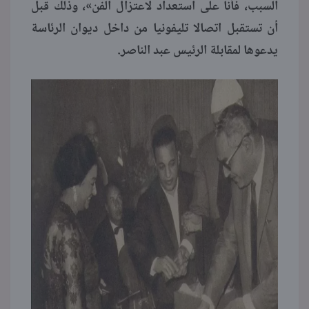
السبب، فأنا على استعداد لاعتزال الفن»، وذلك قبل
أن تستقبل اتصالا تليفونيا من داخل ديوان الرئاسة
يدعوها لمقابلة الرئيس عبد الناصر.