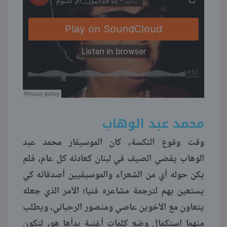
محمد عبد الوهاب
وقت وقوع النكسة، كان الموسيقار محمد عبد
الوهاب يقضي الصيف في لبنان كعادته كل عام، فلم
يكن حوله أي من الشعراء والموسيقيين أصدقائه كي
يستعين بهم لترجمة مشاعره فنيا؛ الأمر الذي جعله
يتعاون مع الأخوين عاصي ومنصور الرحباني، ويطلب
منهما استكمال وضع كلمات أغنية بدأها هو، لتكون