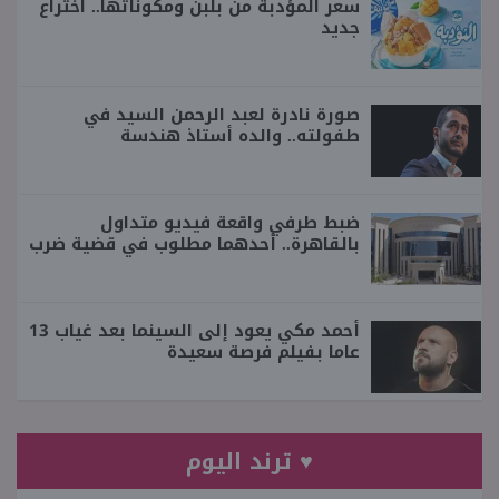
سعر المؤدبة من بلبن ومكوناتها.. اختراع
جديد
صورة نادرة لعبد الرحمن السيد في
طفولته.. والده أستاذ هندسة
ضبط طرفي واقعة فيديو متداول
بالقاهرة.. أحدهما مطلوب في قضية ضرب
أحمد مكي يعود إلى السينما بعد غياب 13
عاما بفيلم فرصة سعيدة
♥ ترند اليوم