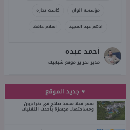
مؤسسه الوان
كاست تجاره
ادهم عبد المجيد
اسلام حافظ
أحمد عبده
مدير تحر ير موقع شبابيك
♥ جديد الموقع
سعر فيلا محمد صلاح في طرابزون
ومساحتها.. مجهزة بأحدث التقنيات