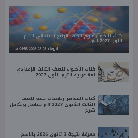
كتاب الأضواء علوم الصف الرابع الابتدائي الترم
الأول 2027 pdf
الأربعاء 05-08-2026 06:55 مـ
كتاب الأضواء للصف الثالث الإعدادي
لغة عربية الترم الأول 2027
كتاب المعاصر رياضيات بحته للصف
الثالث الثانوي 2027 pdf تفاضل وتكامل
شرح
معرفة نتيجة 3 ثانوي 2026 بالاسم