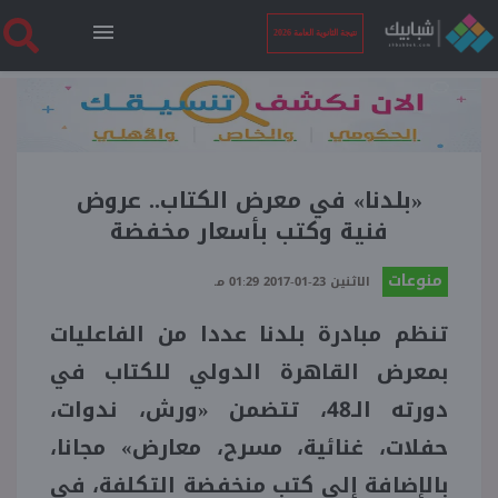
نتيجة الثانوية العامة 2026
الرئيسية
نتيجة الثانوية العامة 2026
«بلدنا» في معرض الكتاب.. عروض
فنية وكتب بأسعار مخفضة
أخبار ساخنة
منوعات
الاثنين 23-01-2017 01:29 مـ
تنظم مبادرة بلدنا عددا من الفاعليات
فنجان قهوة
بمعرض القاهرة الدولي للكتاب في
بوابة الطلبة
دورته الـ48، تتضمن «ورش، ندوات،
حفلات، غنائية، مسرح، معارض» مجانا،
ملفات
بالإضافة إلى كتب منخفضة التكلفة، في