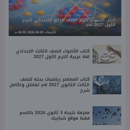
كتاب الأضواء علوم الصف الرابع الابتدائي الترم
الأول 2027 pdf
الأربعاء 05-08-2026 06:55 مـ
كتاب الأضواء للصف الثالث الإعدادي
لغة عربية الترم الأول 2027
كتاب المعاصر رياضيات بحته للصف
الثالث الثانوي 2027 pdf تفاضل وتكامل
شرح
معرفة نتيجة 3 ثانوي 2026 بالاسم
فقط موقع شبابيك