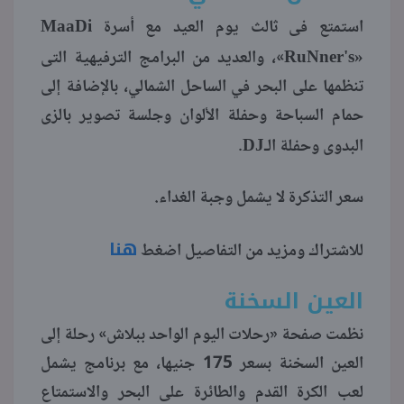
MaaDi
استمتع فى ثالث يوم العيد مع أسرة
RuNner's»
»، والعديد من البرامج الترفيهية التى
تنظمها على البحر في الساحل الشمالي، بالإضافة إلى
حمام السباحة وحفلة الألوان وجلسة تصوير بالزى
DJ
البدوى وحفلة الـ
.
سعر التذكرة لا يشمل وجبة الغداء.
هنا
للاشتراك ومزيد من التفاصيل اضغط
العين السخنة
نظمت صفحة «رحلات اليوم الواحد ببلاش» رحلة إلى
العين السخنة بسعر 175 جنيها، مع برنامج يشمل
لعب الكرة القدم والطائرة على البحر والاستمتاع