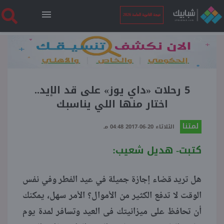
نتيجة الثانوية العامة 2026
الرئيسية
نتيجة الثانوية العامة 2026
5 رحلات «داي يوز» على قد الإيد..
اختار منها اللي يناسبك
أخبار ساخنة
لمتنا
الثلاثاء 20-06-2017 04:48 مـ
كتبت- هديل شعيب:
فنجان قهوة
هل تريد قضاء إجازة جميلة في عيد الفطر وفي نفس
بوابة الطلبة
الوقت لا تدفع الكثير من الأموال؟ الأمر سهل، يمكنك
أن تحافظ على ميزانيتك فى العيد وتسافر لمدة يوم
ملفات