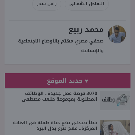
الساحل الشمالي
راس سدر
محمد ربيع
صحفي مصري مهتم بالأوضاع الاجتماعية
والإنسانية
♥ جديد الموقع
3070 فرصة عمل جديدة.. الوظائف
المطلوبة بمجموعة طلعت مصطفى
خطأ صيدلي يضع حياة طفلة في العناية
المركزة.. علاج صرع بدل البرد