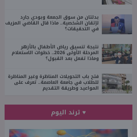
بدلتان من سوق الجمعة وبودي جارد
لإتقان الشخصية.. ماذا قال القاضي المزيف
في التحقيقات؟
نتيجة تنسيق رياض الأطفال بالأزهر
المرحلة الأولى 2026.. خطوات الاستعلام
وماذا تفعل بعد القبول؟
فتح باب التحويلات المناظرة وغير المناظرة
للطلاب في جامعة العاصمة.. تعرف على
المواعيد وطريقة التقديم
♥ ترند اليوم