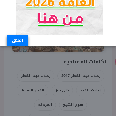
اغلاق
الكلمات المفتاحية
رحلات عيد الفطر 2017
رحلات عيد الفطر
رحلات العيد
داي يوز
العين السخنة
شرم الشيخ
الغردقة