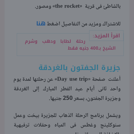
the rocket
بالشاطئ فى قرية «
» ومصور.
هنا
للاشتراك ومزيد من التفاصيل اضغط
اقرأ المزيد:
رحلة لطابا ودهب وشرم
الشيخ بـ400 جنيه فقط
جزيرة الجفتون بالغردقة
Day use trip
أعلنت صفحة «
» عن رحلتها لمدة يوم
واحد ثانى أيام عيد الفطر المبارك إلى الغردقة
وجزيرة الجفتون، بسعر 250 جنيها.
ويشمل برنامج الرحلة الذهاب للجزيرة بيخت وعمل
سنوكلينج وغطس فى المياه وحفلات ترفيهية