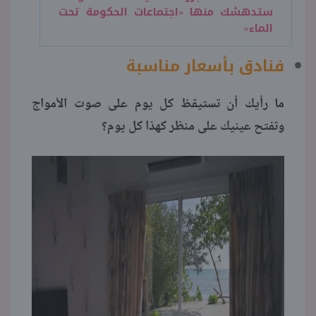
ستدهشك منها «اجتماعات الحكومة تحت
الماء»
فنادق بأسعار مناسبة
ما رأيك أن تستيقظ كل يوم على صوت الأمواج
وتفتح عينيك على منظر كهذا كل يوم؟