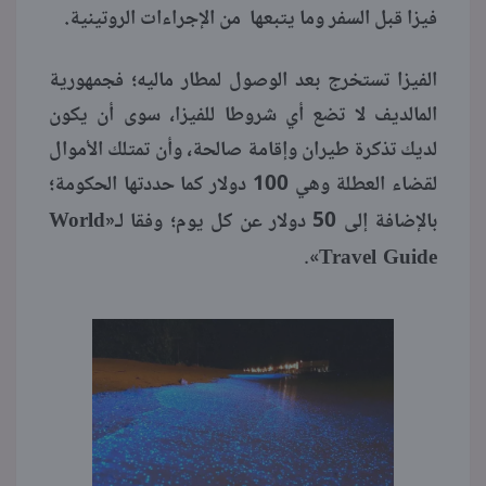
فيزا قبل السفر وما يتبعها من الإجراءات الروتينية.
الفيزا تستخرج بعد الوصول لمطار ماليه؛ فجمهورية
المالديف لا تضع أي شروطا للفيزا، سوى أن يكون
لديك تذكرة طيران وإقامة صالحة، وأن تمتلك الأموال
لقضاء العطلة وهي 100 دولار كما حددتها الحكومة؛
World
بالإضافة إلى 50 دولار عن كل يوم؛ وفقا لـ«
Travel Guide
».