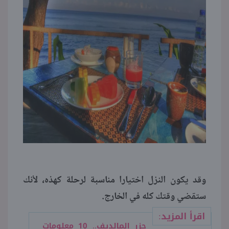
وقد يكون النزل اختيارا مناسبة لرحلة كهذه، لأنك
ستقضي وقتك كله في الخارج.
اقرأ المزيد:
جزر المالديف.. 10 معلومات