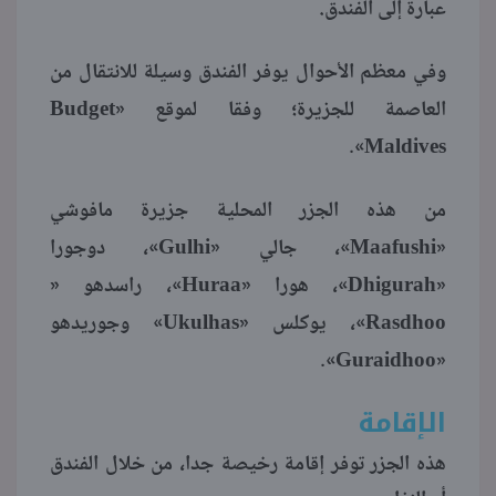
عبارة إلى الفندق.
وفي معظم الأحوال يوفر الفندق وسيلة للانتقال من
Budget
العاصمة للجزيرة؛ وفقا لموقع «
Maldives
».
من هذه الجزر المحلية جزيرة مافوشي
Gulhi
Maafushi
«
»، جالي «
»، دوجورا
Huraa
Dhigurah
«
»، هورا «
»، راسدهو «
Ukulhas
Rasdhoo
»، يوكلس «
» وجوريدهو
Guraidhoo
».
«
الإقامة
هذه الجزر توفر إقامة رخيصة جدا، من خلال الفندق