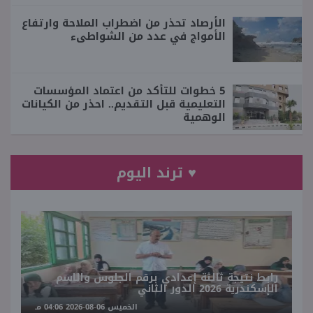
الأرصاد تحذر من اضطراب الملاحة وارتفاع
الأمواج في عدد من الشواطىء
5 خطوات للتأكد من اعتماد المؤسسات
التعليمية قبل التقديم.. احذر من الكيانات
الوهمية
♥ ترند اليوم
رابط نتيجة ثالثة إعدادي برقم الجلوس والاسم
الإسكندرية 2026 الدور الثاني
الخميس 06-08-2026 04:06 مـ