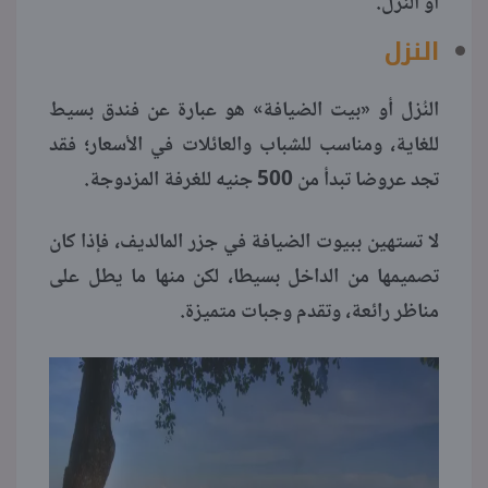
أو النزل.
النزل
النُزل أو «بيت الضيافة» هو عبارة عن فندق بسيط
للغاية، ومناسب للشباب والعائلات في الأسعار؛ فقد
تجد عروضا تبدأ من 500 جنيه للغرفة المزدوجة.
لا تستهين ببيوت الضيافة في جزر المالديف، فإذا كان
تصميمها من الداخل بسيطا، لكن منها ما يطل على
مناظر رائعة، وتقدم وجبات متميزة.