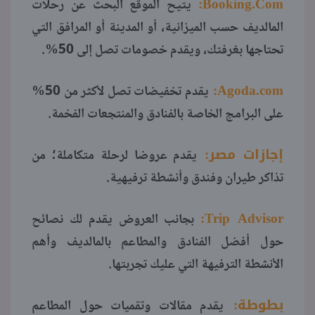
:
Booking.Com
يتيح الموقع البحث عن رحلات
المالديف حسب الميزانية، أو المدينة أو المرافق التي
تحتاجها بغرفتك، ويقدم خصومات تصل إلى 50%.
:
Agoda.com
يقدم تخفيضات تصل لأكثر من 50%
على البرامج الخاصة بالفنادق والمنتجعات الفخمة.
إجازات مصر
:
؛
يقدم عروضا لرحلة متكاملة
من
تذاكر طيران وفندق وأنشطة ترفيهية.
:
Trip Advisor
بجانب العروض يقدم لك نصائح
حول أفضل الفنادق والمطاعم بالمالديف وأهم
الأنشطة الترفيهة التي عليك تجربتها.
بطوطة
:
يقدم مقالات وتقميات حول المطاعم