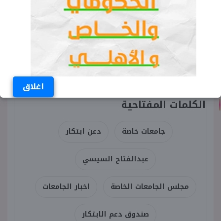
اغلاق
الكلمات المفتاحية
جامعات خاصة
دعن ابتكار
عبدالفتاح السيسي
مجلس الجامعات الخاصة
اخبار الجامعات
صندوق دعم الابتكار