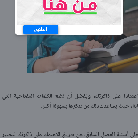
اغلاق
تمادا على ذاكرتك، ويُفضل أن تضع الكلمات المفتاحية التي
بة، حيث يساعدك ذلك من تذكرها بسهولة أكبر.
لى أسئلة الفصل السابق، عن طريق الاعتماد على ذاكرتك لتختبر