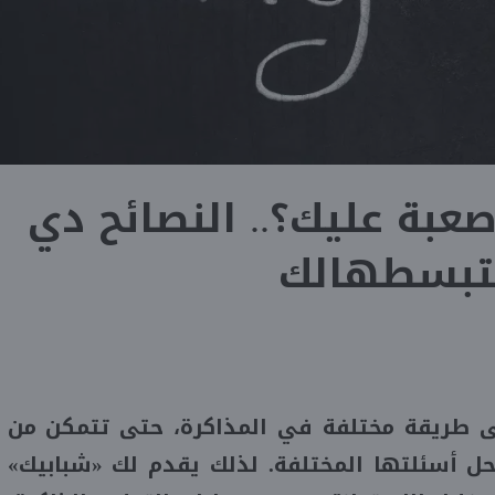
عبة عليك؟.. النصائح دي
بسطهالك
إلى طريقة مختلفة في المذاكرة، حتى تتمكن من
ل أسئلتها المختلفة. لذلك يقدم لك «شبابيك»