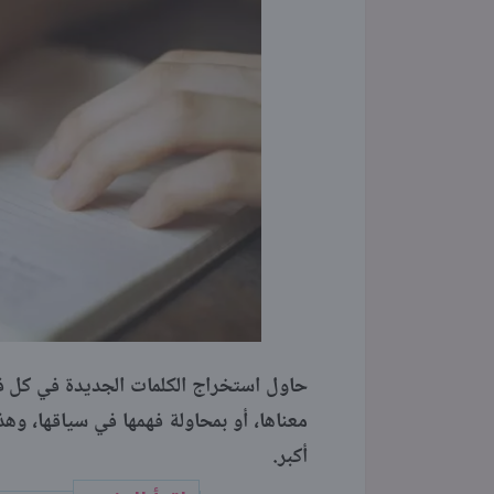
حاول استخراج الكلمات الجديدة في كل ف
معناها، أو بمحاولة فهمها في سياقها، وه
أكبر.