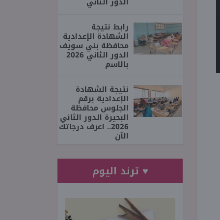
الدور الثاني
رابط نتيجة
الشهادة الإعدادية
محافظة بني سويف
الدور الثاني 2026
بالاسم
نتيجة الشهادة
الإعدادية برقم
الجلوس محافظة
البحيرة الدور الثاني
2026.. اعرف درجاتك
الآن
♥ ترند اليوم