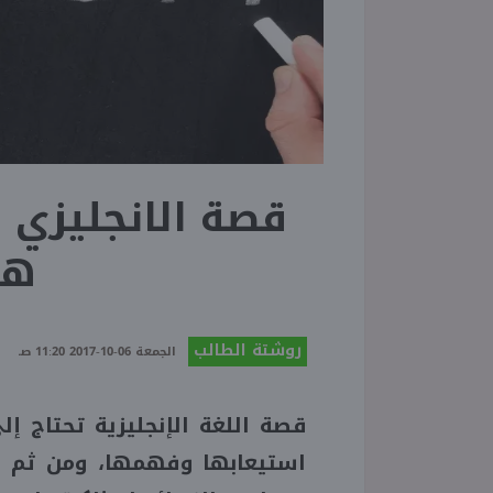
قصة الانجليزي ص
هت
روشتة الطالب
الجمعة 06-10-2017 11:20 صـ
قصة اللغة الإنجليزية تحتاج 
استيعابها وفهمها، ومن ثم ح