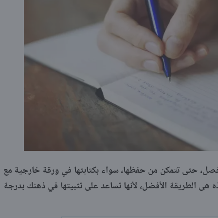
صل، حتى تتمكن من حفظها، سواء بكتابتها في ورقة خارجية مع
ذه هى الطريقة الأفضل، لأنها تساعد على تثبيتها في ذهنك بدرجة