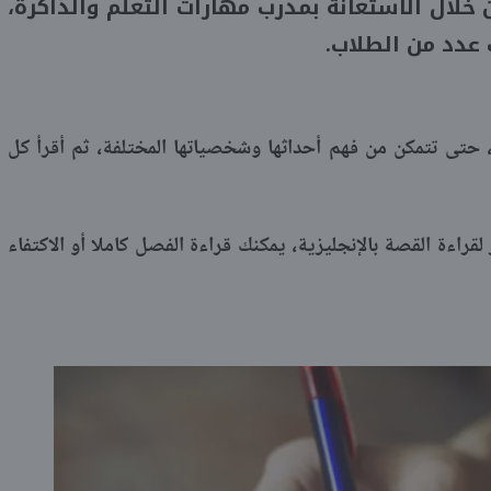
 خلال الاستعانة بمدرب مهارات التعلم والذاكرة،
 عدد من الطلاب.
حتى تتمكن من فهم أحداثها وشخصياتها المختلفة، ثم أقرأ كل
لقراءة القصة بالإنجليزية، يمكنك قراءة الفصل كاملا أو الاكتفاء