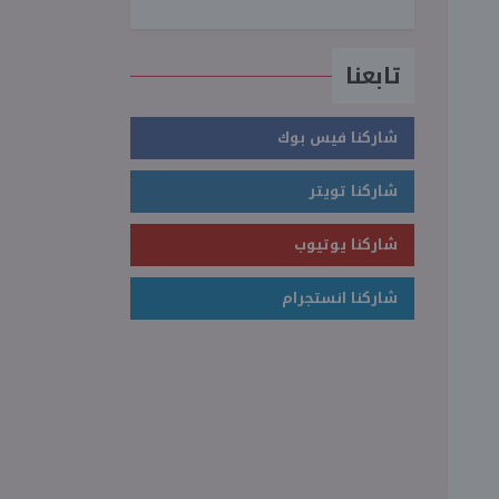
تابعنا
شاركنا فيس بوك
شاركنا تويتر
شاركنا يوتيوب
شاركنا انستجرام