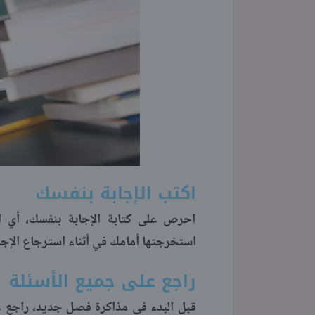
اكتب الإجابة بنفسك
احرص على كتابة الإجابة بنفسك، أي اع
استخرجتها أمامك في أثناء استرجاع الإجا
راجع على جميع الأسئلة
قبل البدء في مذاكرة فصل جديد، راجع ع