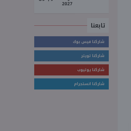
2027
تابعنا
شاركنا فيس بوك
شاركنا تويتر
شاركنا يوتيوب
شاركنا انستجرام