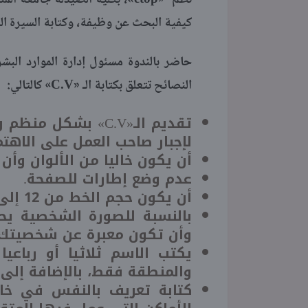
نظم «
، بكلية الصيدلة جامعة المن
كيفية البحث عن وظيفة، وكتابة السيرة الذ
حاضر بالندوة مسئول إدارة الموارد الب
C.V
النصائح تتعلق بكتابة الـ «
» كالتالي:
تقديم الـ«
C.V
» بشكل منظم و
لإجبار صاحب العمل على الاهتم
أن يكون خاليا من الألوان وأن
عدم وضع إطارات للصفحة.
أن يكون حجم الخط من 12 إلى 10.
بالنسبة للصورة الشخصية ي
وأن تكون معبرة عن شخصيتك 
يكتب الاسم ثلاثيا أو رباعي
والمنطقة فقط، بالإضافة إلى 
كتابة تعريف بالنفس في خان