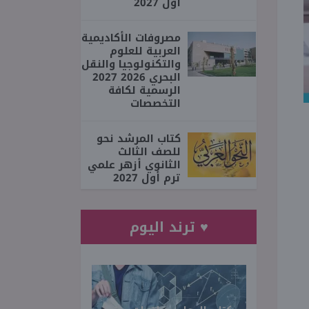
أول 2027
مصروفات الأكاديمية
العربية للعلوم
والتكنولوجيا والنقل
البحري 2026 2027
الرسمية لكافة
التخصصات
كتاب المرشد نحو
للصف الثالث
الثانوي أزهر علمي
ترم أول 2027
♥ ترند اليوم