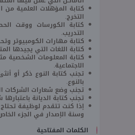
الأماكن التي عمل فيها المتق
كتابة المؤهلات العلمية من ا
التخرج.
كتابة الكورسات ووقت الحص
التدريب.
كتابة مهارات الكومبيوتر وتحد
كتابة اللغات التي يجيدها ال
كتابة المعلومات الشخصية مثل 
الاجتماعية.
تجنب كتابة النوع ذكر أو أن
بالنوع.
تجنب وضع شعارات الشركات ال
تجنب كتابة الديانة باعتبارها
إذا كنت تتقدم لوظيفة تحتاج 
وسنة الإصدار في الجزء الخاص
الكلمات المفتاحية