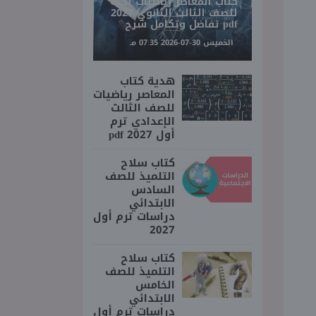
كتاب المعاصر رياضيات بحته
للصف الثالث الثانوي 2027
pdf تفاضل وتكامل شرح
الخميس 30-07-2026 07:35 مـ
هدية كتاب
المعاصر رياضيات
للصف الثالث
الإعدادي ترم
أول 2027 pdf
كتاب سلاح
التلميذ للصف
السادس
الابتدائي
دراسات ترم أول
2027
كتاب سلاح
التلميذ للصف
الخامس
الابتدائي
دراسات ترم أول