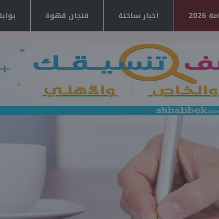
2026
أخبار ساخنة
فنجان قهوة
بوابة