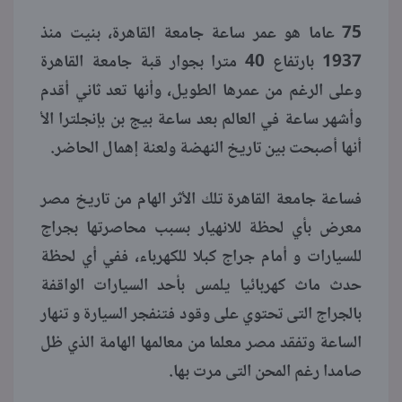
75 عاما هو عمر ساعة جامعة القاهرة، بنيت منذ
منوعات
1937 بارتفاع 40 مترا بجوار قبة جامعة القاهرة
وعلى الرغم من عمرها الطويل، وأنها تعد ثاني أقدم
وأشهر ساعة في العالم بعد ساعة بيج بن بإنجلترا اﻷ
أنها أصبحت بين تاريخ النهضة ولعنة إهمال الحاضر.
فساعة جامعة القاهرة تلك الأثر الهام من تاريخ مصر
معرض بأي لحظة للانهيار بسبب محاصرتها بجراج
للسيارات و أمام جراج كبلا للكهرباء، ففي أي لحظة
حدث ماث كهربائيا يلمس بأحد السيارات الواقفة
بالجراج التى تحتوي على وقود فتنفجر السيارة و تنهار
الساعة وتفقد مصر معلما من معالمها الهامة الذي ظل
صامدا رغم المحن التى مرت بها.