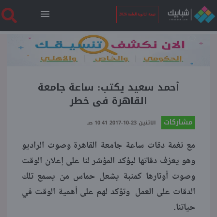
نتيجة الثانوية العامة 2026
الرئيسية
نتيجة الثانوية العامة 2026
أحمد سعيد يكتب: ساعة جامعة
القاهرة فى خطر
أخبار ساخنة
مشاركات
الاثنين 23-10-2017 10:41 صـ
مع نغمة دقات ساعة جامعة القاهرة وصوت الراديو
فنجان قهوة
وهو يعزف دقاتها ليؤكد المؤشر لنا على إعلان الوقت
وصوت أوتارها كمنبة يشعل حماس من يسمع تلك
بوابة الطلبة
الدقات على العمل وتؤكد لهم على أهمية الوقت في
حياتنا.
ملفات