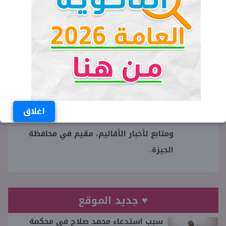
اخبار الطلابنساعة جامعة القاهرة
جامعة القاهرة
مشاركات الطلاب
عبدالله الشافعي
صحفي مصري متخصص في الملف الطلابي
اغلاق
بموقع شبابيك، حاصل على كلية الإعلام
ومتابع لأخبار الأقاليم، مقيم في محافظة
الجيزة.
♥ جديد الموقع
سبب استدعاء محمد صلاح في محكمة