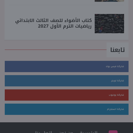
كتاب الأضواء للصف الثالث الابتدائي
رياضيات الترم الأول 2027
تابعنا
شاركنا فيس بوك
شاركنا تويتر
شاركنا يوتيوب
شاركنا انستجرام