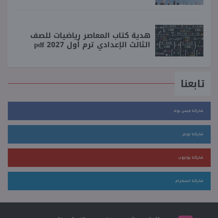
هدية كتاب المعاصر رياضيات للصف
الثالث الإعدادي ترم أول 2027 pdf
تابعنا
شاركنا فيس بوك
شاركنا تويتر
شاركنا يوتيوب
شاركنا انستجرام