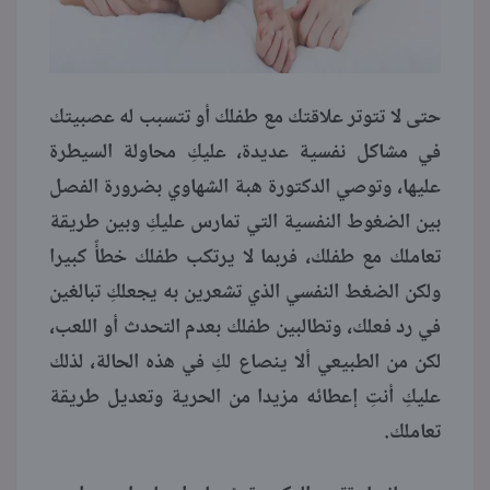
حتى لا تتوتر علاقتك مع طفلك أو تتسبب له عصبيتك
في مشاكل نفسية عديدة، عليكِ محاولة السيطرة
عليها، وتوصي الدكتورة هبة الشهاوي بضرورة الفصل
بين الضغوط النفسية التي تمارس عليكِ وبين طريقة
تعاملك مع طفلك، فربما لا يرتكب طفلك خطأً كبيرا
ولكن الضغط النفسي الذي تشعرين به يجعلكِ تبالغين
في رد فعلك، وتطالبين طفلك بعدم التحدث أو اللعب،
لكن من الطبيعي ألا ينصاع لكِ في هذه الحالة، لذلك
عليكِ أنتِ إعطائه مزيدا من الحرية وتعديل طريقة
تعاملك.