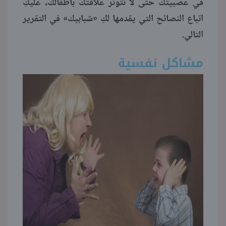
في عصبيتك حتى لا تتوتر علاقتك بأطفالك، عليكِ
اتباع النصائح التي يقدمها لكِ «شبابيك» في التقرير
منوعات
التالي.
مشاكل نفسية