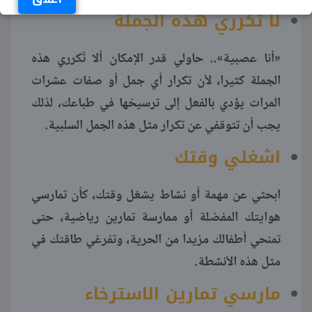
لا تُكرري هذه الجملة
«أنا عصبية».. حاولي قدر الإمكان ألا تُكرري هذه
الجملة كثيرا، لأن تكرار أي جمل أو صفات عشرات
المرات يؤدي بالفعل إلى ترسيخها في طباعك، لذلك
يجب أن تتوقفي عن تكرار مثل هذه الجمل السلبية.
اشغلي وقتك
ابحثي عن مهمة أو نشاط يشغل وقتك، كأن تمارسي
هوايتك المفضلة أو ممارسة تمارين رياضية، حتى
تمنحي أطفالك مزيدا من الحرية، وتفرغي طاقتك في
مثل هذه الأنشطة.
مارسي تمارين الاسترخاء