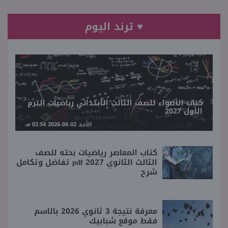
♥ ترند اليوم
كتاب الأضواء للصف الثالث الابتدائي رياضيات الترم
الأول 2027
الأحد 02-08-2026 02:54 مـ
كتاب المعاصر رياضيات بحته للصف
الثالث الثانوي 2027 pdf تفاضل وتكامل
شرح
معرفة نتيجة 3 ثانوي 2026 بالاسم
فقط موقع شبابيك