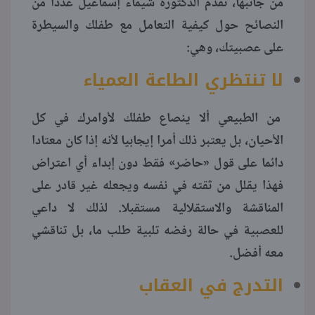
من جانبها، تقدم الدكتورة شيماء إسماعيل عددا من
النصائح حول كيفية التعامل مع طفلك والسيطرة
على عصبيتك، وهي:
لا تنتظري الطاعة العمياء
من الطبيعي ألا ينصاع طفلك لأوامرك في كل
الأحيان، بل يعتبر ذلك أمرا إيجابيا لأنه إذا كان معتادا
دائما على قول «حاضر» فقط دون إبداء أي اعتراض
فهذا يقلل من ثقته في نفسه ويجعله غير قادر على
المناقشة والاستقلالية مستقبلا. لذلك لا داعي
للعصبية في حالة رفضه تلبية طلب ما، بل تناقشي
معه أفضل.
التدرج في العقاب