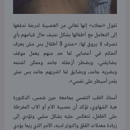
تقول «نجلاء» إنها تعاني من العصبية لدرجة تدفعها
إلى التعامل مع أطفالها بشكل عنيف حال قيامهم بأي
تصرف لا يروق لها: «عندي 3 أطفال بس مش بعرف
أتحكم في أعصابي لما حد منهم يعمل موقف
يضايقني، وبضطر أزعقله جامد وممكن اشتمه
وبضربه جامد، وبضايق لما اضربهم جامد بس مش
بقدر أسيطر على نفسي».
أستاذ الطب النفسي بجامعة عين شمس، الدكتورة
هبة الشهاوي، تؤكد أن عصبية الأم أو الأب المفرطة
على الطفل، تنعكس عليه بشكل سلبي وتؤدي إلى
زيادة معدلات القلق والتوتر لديه، الأمر الذي ربما يؤدي