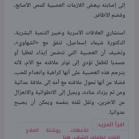
إلى إصابته ببعض اللازمات العصبية كمص الأصابع،
وقضم الأظافر.
استشاري العلاقات الأسرية وخبير التنمية البشرية،
الدكتورة شيماء إسماعيل، تتفق مع «الشهاوي»،
وتضيف أن العصبية التي تتضمن إيذاء لفظيا أو
جسديا للطفل تؤدي إلى توتر علاقته مع الأم، لأنه
يترجم هذه العصبية على أنها كراهية وانعدام للحب،
فضلا عن أنها تحول علاقته مع أمه إلى علاقة عدائية
ومن ثم يزداد عناده، ويميل إلى الانطوائية والانعزال
عن الآخرين، وتقل ثقته بنفسه ويمكن أن يصبح
عدوانيا.
اقرأ المزيد:
للأمهات.. روشتة العلاج
الناجح لطفلك الشقي هنا