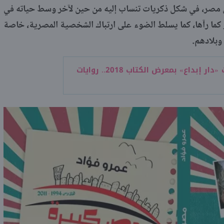
 مصر، في شكل ذكريات تنساب إليه من حين لآخر وسط حياته في
كما رآها، كما يسلط الضوء على ارتباك الشخصية المصرية، خاصة
 وبلادهم.
إصدارات «دار إبداع» بمعرض الكتاب 2018.. روايات