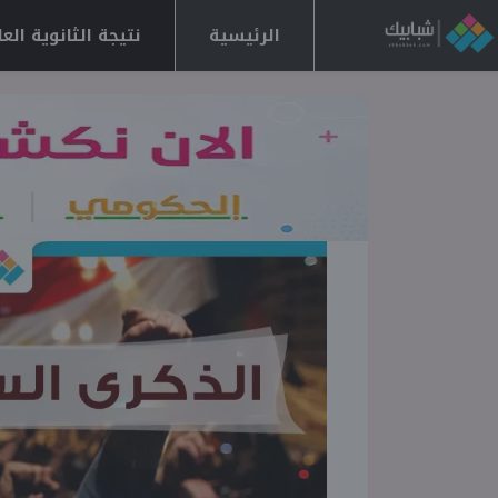
الرئيسية
نتيجة الثانوية العامة 