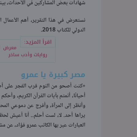
شهادات بعض المشاركين في الأحداث، بين
الدولي للكتاب 2018.
اقرأ المزيد:
روايات وأدب ساخر
مصر كبيرة يا عمرو
«كنت أصحو من النوم قرب الفجر على أ
أحيانًا، أتمتم بآيات القرآن الكريم، وأحك
وأنظر إلى المرآة، وأفرج عن دموعي المح
يراها أحد. لا، لست أحلم.. أنا أعيش لحظ
العبارات عبر بها الكاتب عمرو فؤاد، عن مش