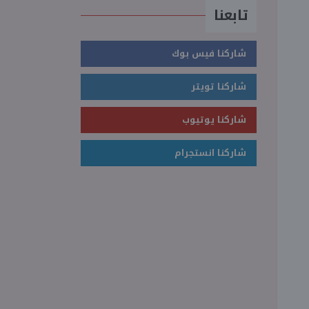
تابعنا
شاركنا فيس بوك
شاركنا تويتر
شاركنا يوتيوب
شاركنا انستجرام