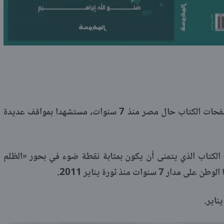
يرصد الكاتب تامر عبدالمنعم من خلال صفحات الكتاب حال مصر منذ 7 سنوات، مستشهدا بمواقف عديدة
ير موعدا لتوقيع الكتاب الذي يتمنى أن يكون بمثابة نقطة ضوء في بحور «الظلم
وات منذ ثورة يناير 2011.
ناير.