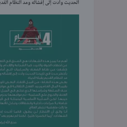
الحديث وأدت إلى إفشاله ومد النظام القديم