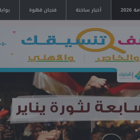
2026
أخبار ساخنة
فنجان قهوة
بوابة