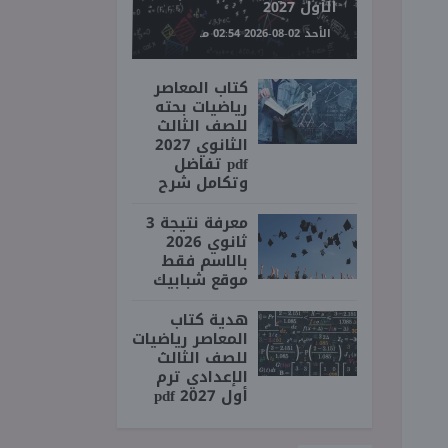
الأول 2027
الأحد 02-08-2026 02:54 مـ
كتاب المعاصر
رياضيات بحته
للصف الثالث
الثانوي 2027
pdf تفاضل
وتكامل شرح
معرفة نتيجة 3
ثانوي 2026
بالاسم فقط
موقع شبابيك
هدية كتاب
المعاصر رياضيات
للصف الثالث
الإعدادي ترم
أول 2027 pdf