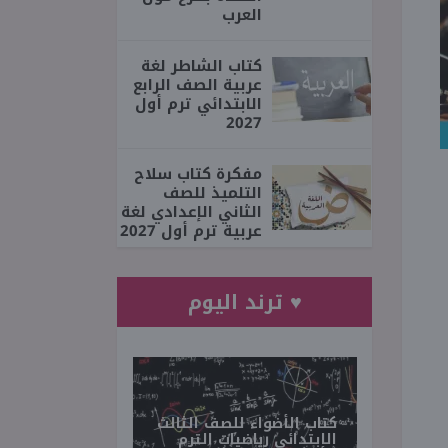
العرب
كتاب الشاطر لغة
عربية الصف الرابع
الابتدائي ترم أول
2027
مفكرة كتاب سلاح
التلميذ للصف
الثاني الإعدادي لغة
عربية ترم أول 2027
♥ ترند اليوم
كتاب الأضواء للصف الثالث
الابتدائي رياضيات الترم