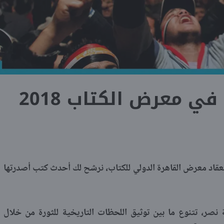
ي معرض الكتاب 2018
ة لثورة 25 يناير، ومع انعقاد معرض القاهرة الدولي للكتاب، نرشح لك أحدث كتب أصدرتها
نصر، تتنوع ما بين توثيق اللحظات التاريخية للثورة من خلال