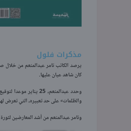
مذكرات فلول
كان شاهد عيان عليها.
وحدد عبدالمنعم، 25 ينا
والظلمات» على حد تعبيره، التي تعرض لها الوطن على مدار 7 سن
وتامر عبدالمنعم من أشد المعارضين لثورة ي