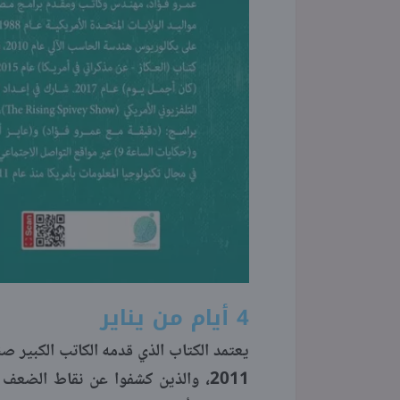
4 أيام من يناير
2011، والذين كشفوا عن نقاط الض