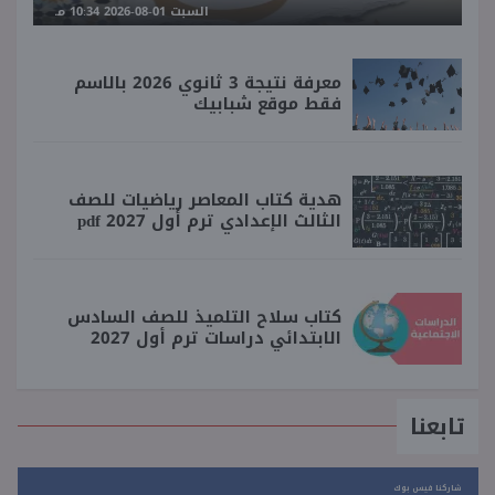
السبت 01-08-2026 10:34 مـ
معرفة نتيجة 3 ثانوي 2026 بالاسم
فقط موقع شبابيك
هدية كتاب المعاصر رياضيات للصف
الثالث الإعدادي ترم أول 2027 pdf
كتاب سلاح التلميذ للصف السادس
الابتدائي دراسات ترم أول 2027
تابعنا
شاركنا فيس بوك