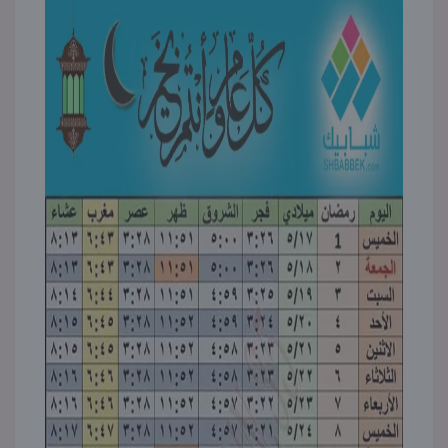
منوعات