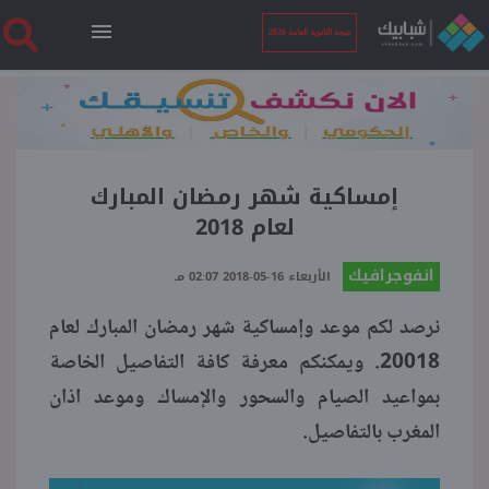
نتيجة الثانوية العامة 2026
الرئيسية
نتيجة الثانوية العامة 2026
إمساكية شهر رمضان المبارك
لعام 2018
أخبار ساخنة
انفوجرافيك
الأربعاء 16-05-2018 02:07 مـ
نرصد لكم موعد وإمساكية شهر رمضان المبارك لعام
فنجان قهوة
20018. ويمكنكم معرفة كافة التفاصيل الخاصة
بمواعيد الصيام والسحور والإمساك وموعد اذان
بوابة الطلبة
المغرب بالتفاصيل.
ملفات