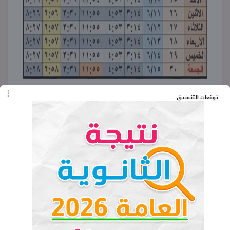
توقعات التنسيق
الكلمات المفتاحية
إمساكية
شهر رمضان
العام الهجري
مصر
رمضان في مصر