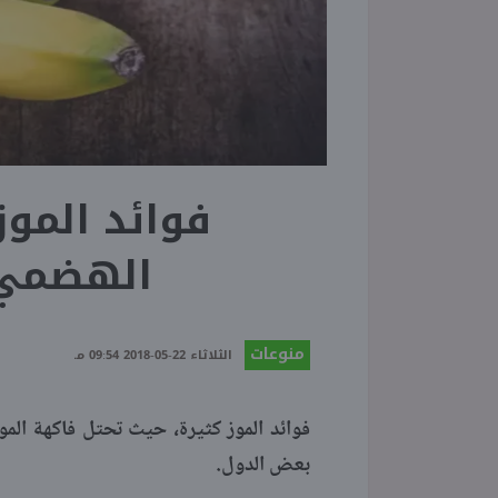
فوائد الموز
الهضمي 
منوعات
الثلاثاء 22-05-2018 09:54 مـ
فوائد الموز كثيرة، حيث تحتل فاكهة الموز
بعض الدول.