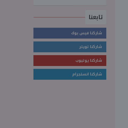
تابعنا
شاركنا فيس بوك
شاركنا تويتر
شاركنا يوتيوب
شاركنا انستجرام