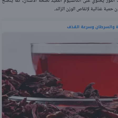
ك الموز يحتوي على الكالسيوم المفيد لصحة الأسنان، كما ينصح
حمية غذائية لإنقاص الوزن الزائد.
رة والسرطان وسرعة القذف