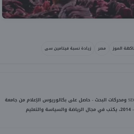
اكهة الموز
مصر
زيادة نسبة فيتامين سى
صحفي متخصص في مجال SEO ومحركات البحث - حاصل على بكالوريوس الإعلام من جامعة