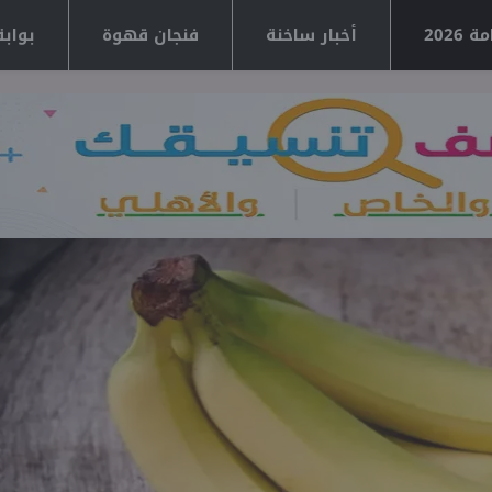
2026
أخبار ساخنة
فنجان قهوة
بوابة