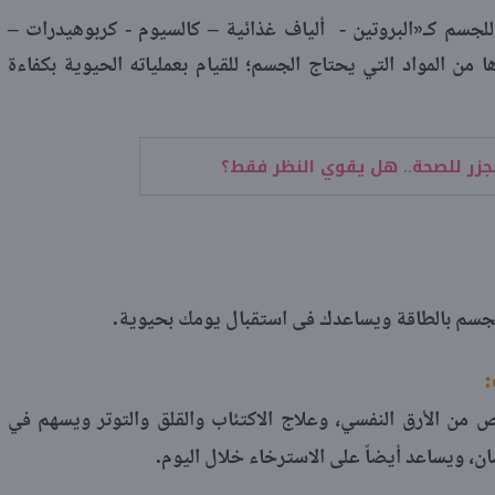
لجسم كـ«البروتين - ألياف غذائية – كالسيوم - كربوهيدرات –
من المواد التي يحتاج الجسم؛ للقيام بعملياته الحيوية بكفاءة
لجزر للصحة.. هل يقوي النظر فقط؟
.
 الجسم بالطاقة ويساعدك فى استقبال يومك بحيوية
:
ص من الأرق النفسي، وعلاج الاكتئاب والقلق والتوتر ويسهم في
.
ان، ويساعد أيضاً على الاسترخاء خلال اليوم