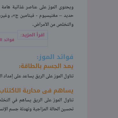
ويحتوى الموز على عناصر غذائية هامة ل
حديد – مغنيسيوم - فيتامين ج»، وغيرها 
.
والتخلص من الأمراض
اقرأ المزيد:
فوائد ا
فوائد الموز:
يمد الجسم بالطاقة:
تناول الموز على الريق يساعد على إمداد
يساهم فى محاربة الاكتئاب
تناول الموز على الريق يساهم في التخل
تحسين الحالة المزاجية وتهدئة جسم الإنس