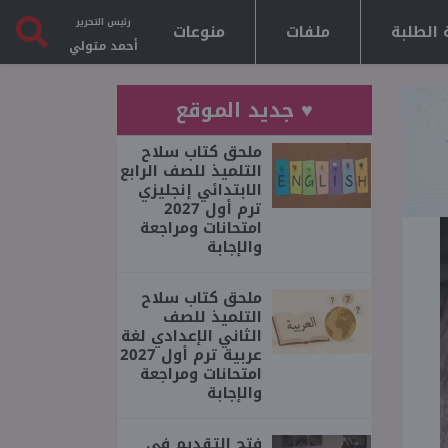
رئيس التحرير
 الطلبة
ملفات
منوعات
أحمد متولي
♥ جديد الموقع
ملحق كتاب سلاح
التلميذ للصف الرابع
الابتدائي إنجليزي
ترم أول 2027
امتحانات ومراجعة
والإجابة
ملحق كتاب سلاح
التلميذ للصف
الثاني الإعدادي لغة
عربية ترم أول 2027
امتحانات ومراجعة
والإجابة
فتح التقديم في