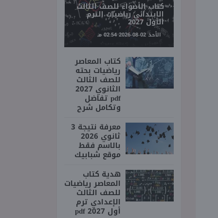
كتاب الأضواء للصف الثالث
الابتدائي رياضيات الترم
الأول 2027
الأحد 02-08-2026 02:54 مـ
كتاب المعاصر
رياضيات بحته
للصف الثالث
الثانوي 2027
pdf تفاضل
وتكامل شرح
معرفة نتيجة 3
ثانوي 2026
بالاسم فقط
موقع شبابيك
هدية كتاب
المعاصر رياضيات
للصف الثالث
الإعدادي ترم
أول 2027 pdf