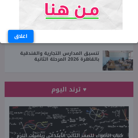
تنسيق مدارس التكنولوجيا التطبيقية
والتعليم المزدوج بالقاهرة 2026 المرحلة
الثانية
اغلاق
تنسيق المدارس التجارية والفندقية
بالقاهرة 2026 المرحلة الثانية
♥ ترند اليوم
كتاب الأضواء للصف الثالث الابتدائي رياضيات الترم