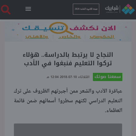
نتيجة الثانوية العامة 2026
الرئيسية
نتيجة الثانوية العامة 2026
النجاح لا يرتبط بالدراسة.. هؤلاء
تركوا التعليم فنبغوا في الأدب
أخبار ساخنة
سمعنا صوتك
الثلاثاء 10-07-2018 12:04 مـ
عباقرة الأدب والشعر ممن أجبرتهم الظروف على ترك
فنجان قهوة
التعليم الدراسي لكنهم سطروا أسمائهم ضمن قائمة
العظماء.
بوابة الطلبة
ملفات