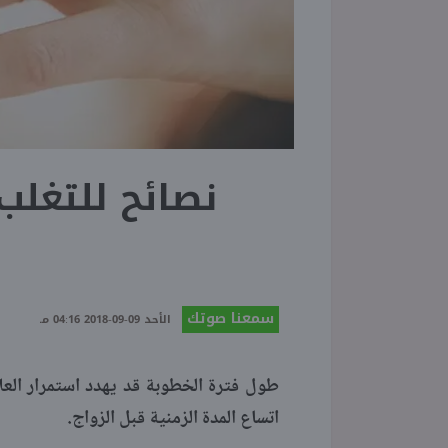
نصائح للتغل
سمعنا صوتك
الأحد 09-09-2018 04:16 مـ
طول فترة الخطوبة قد يهدد استمرار العلا
اتساع المدة الزمنية قبل الزواج.