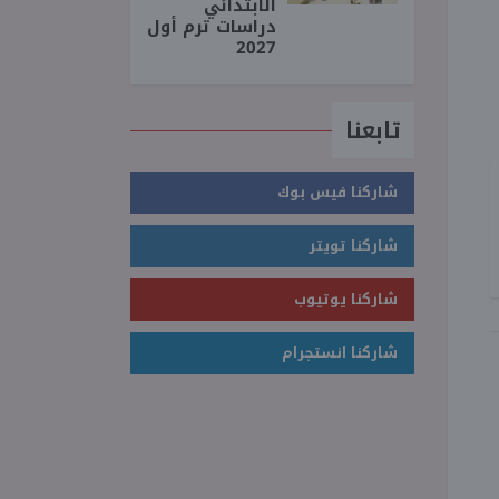
الابتدائي
دراسات ترم أول
2027
تابعنا
شاركنا فيس بوك
شاركنا تويتر
شاركنا يوتيوب
شاركنا انستجرام