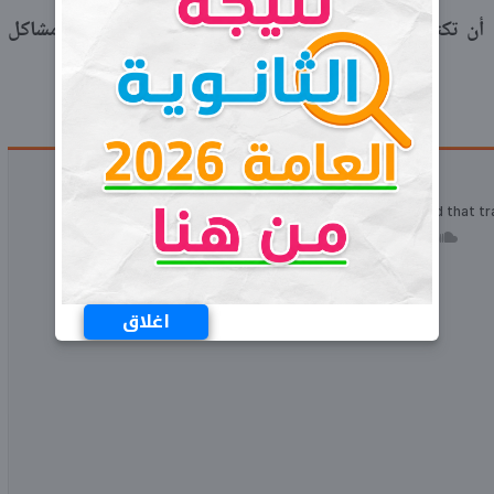
 أن تكتمل بالزواج، عيك اتباع النصائح التالية لتتجاوز مشاكل
اغلاق