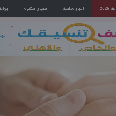
2026
أخبار ساخنة
فنجان قهوة
بوابة