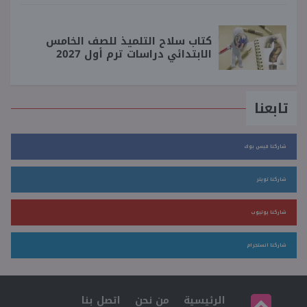
كتاب سلاح التلميذ للصف الخامس
الابتدائي دراسات ترم أول 2027
تابعنا
شاركنا فيس بوك
شاركنا تويتر
شاركنا يوتيوب
شاركنا انستجرام
الرئيسية
من نحن
اتصل بنا