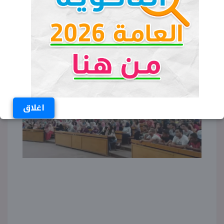
اغلاق