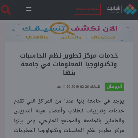
نتيجة الثانوية العامة 2026
الرئيسية
نتيجة الثانوية العامة 2026
خدمات مركز تطوير نظم الحاسبات
وتكنولوجيا المعلومات في جامعة
بنها
أخبار ساخنة
الروقان
الثلاثاء 26-02-2019 11:20 صـ
فنجان قهوة
يوجد في جامعة بنها عددا من المراكز التي تقدم
خدمات وتدريبات للطلاب وأعضاء هيئة التدريس
بوابة الطلبة
والعاملين بالجامعة والمجتمع الخارجي، ومن بينها
مركز تطوير نظم الحاسبات وتكنولوجيا المعلومات
ملفات