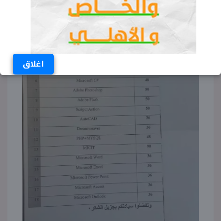
اغلاق