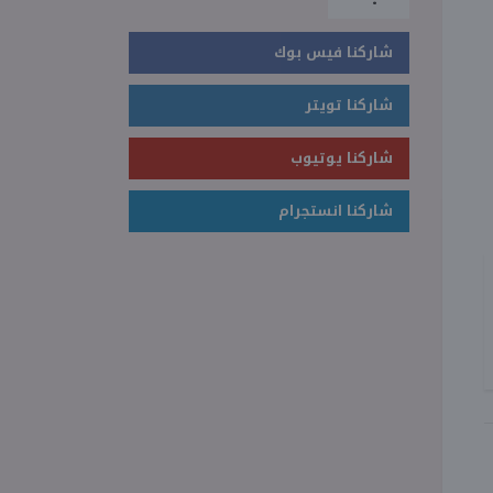
شاركنا فيس بوك
شاركنا تويتر
شاركنا يوتيوب
شاركنا انستجرام