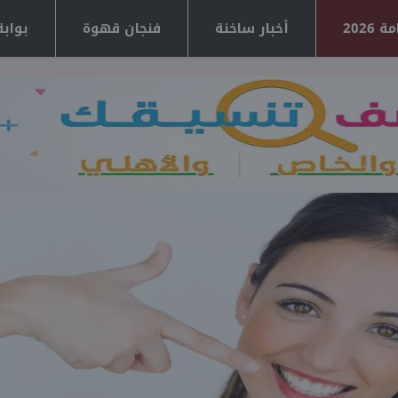
2026
أخبار ساخنة
فنجان قهوة
بوابة