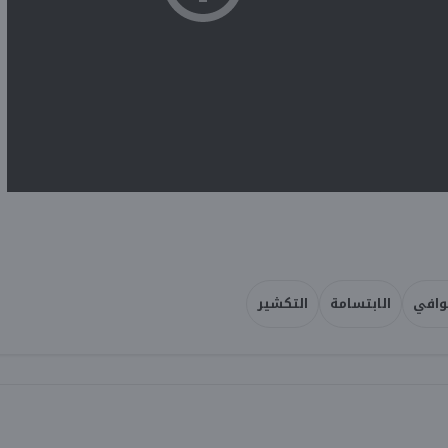
وافي
الابتسامة
التكشير