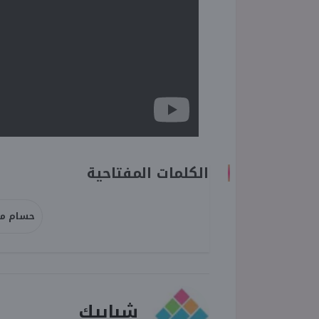
الكلمات المفتاحية
حسام م
شبابيك