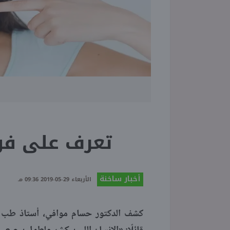
تعرف على فوا
أخبار ساخنة
الأربعاء 29-05-2019 09:36 مـ
كشف الدكتور حسام موافي، أستاذ طب ال