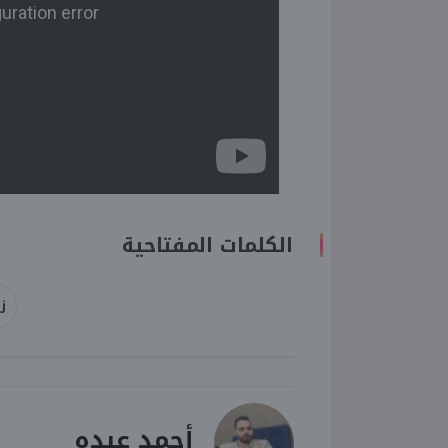
الكلمات المفتاحية
ز
أحمد عبده