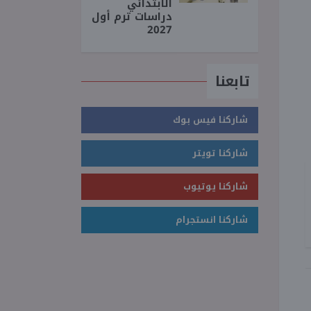
الابتدائي
دراسات ترم أول
2027
تابعنا
شاركنا فيس بوك
شاركنا تويتر
شاركنا يوتيوب
شاركنا انستجرام