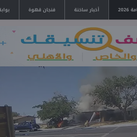
2026
أخبار ساخنة
فنجان قهوة
بوابة