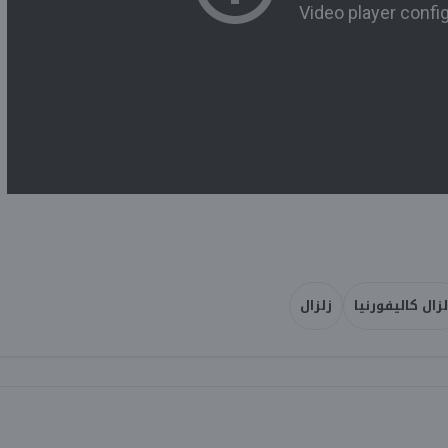
لزال كاليفورنيا
زلزال