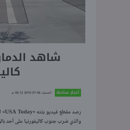
شاهد الدمار
كاليف
أخبار ساخنة
السبت 06-07-2019 06:12 مـ
والذي ضرب جنوب كاليفورنيا على أحد بالو