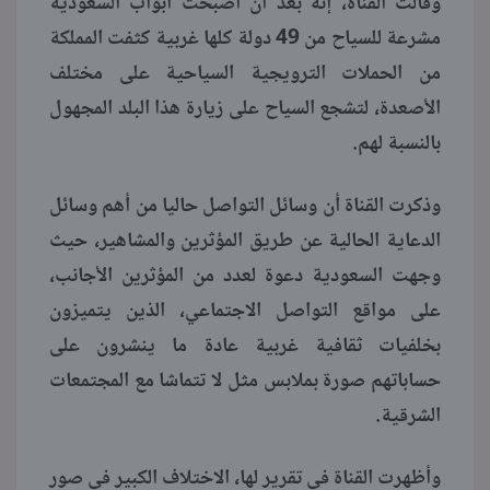
وقالت القناة، إنه بعد أن أصبحت أبواب السعودية
مشرعة للسياح من 49 دولة كلها غربية كثفت المملكة
منوعات
من الحملات الترويجية السياحية على مختلف
الأصعدة، لتشجع السياح على زيارة هذا البلد المجهول
بالنسبة لهم.
وذكرت القناة أن وسائل التواصل حاليا من أهم وسائل
الدعاية الحالية عن طريق المؤثرين والمشاهير، حيث
وجهت السعودية دعوة لعدد من المؤثرين الأجانب،
على مواقع التواصل الاجتماعي، الذين يتميزون
بخلفيات ثقافية غربية عادة ما ينشرون على
حساباتهم صورة بملابس مثل لا تتماشا مع المجتمعات
الشرقية.
وأظهرت القناة في تقرير لها، الاختلاف الكبير في صور