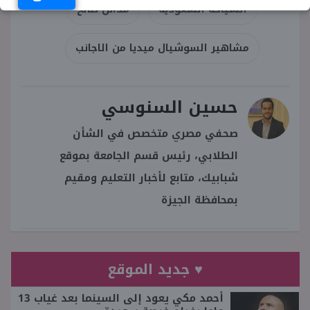
السياحة السعودية
مدائن صالح
مشاهير السوشيال ميديا من الاجانب
حسين السنوسي
صحفي مصري متخصص في الشأن
الطلابي، رئيس قسم الجامعة بموقع
شبابيك، متابع لأخبار التعليم ومقيم
بمحافظة الجيزة
♥ جديد الموقع
أحمد مكي يعود إلى السينما بعد غياب 13