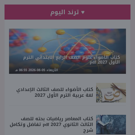
♥ ترند اليوم
كتاب الأضواء علوم الصف الرابع الابتدائي الترم
الأول 2027 pdf
الأربعاء 05-08-2026 06:55 مـ
كتاب الأضواء للصف الثالث الإعدادي
لغة عربية الترم الأول 2027
كتاب المعاصر رياضيات بحته للصف
الثالث الثانوي 2027 pdf تفاضل وتكامل
شرح