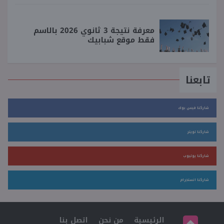
معرفة نتيجة 3 ثانوي 2026 بالاسم
فقط موقع شبابيك
تابعنا
شاركنا فيس بوك
شاركنا تويتر
شاركنا يوتيوب
شاركنا انستجرام
الرئيسية
من نحن
اتصل بنا