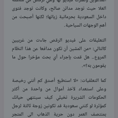
المدعوين ونشرت فيديو لها وهي ترقص في منطقة
العلا حيث توجد مدائن صالح، وكانت توجد فتوى
داخل السعودية بحرمانية زياتها؛ لكنها أصبحت من
أهم الوجهات السياحية.
التعليقات على فيديو الرقص جاءت من غربيين
كالتالي: «من المشين أن تكون مدافعا عن هذا النظام
المروع.. هل قمت بإجراء أي بحث مؤخرا حول ما
يقومون به؟».
كما التعلقيات: «لا استطيع أصدق كم أنتي رخيصة
وعلى استعداد لأخذ أموال من واحدة من أكثر
الحكومات الشريرة تخيلي كيف سينتهي حياتك
كمؤثرة لو كنتي سعودية قد تكونين زوجة ثالثة لرجل
بمنتصف العمر دون حرية الذهاب الى المتجر