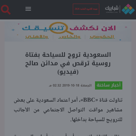
نتيجة الثانوية العامة 2026
الرئيسية
نتيجة الثانوية العامة 2026
السعودية تروج للسياحة بفتاة
روسية ترقص في مدائن صالح
(فيديو)
أخبار ساخنة
أخبار ساخنة
الجمعة 18-10-2019 02:32 مـ
فنجان قهوة
BBC
تناولت قناة «
»، أمر اعتماد السعودية على بعض
مشاهير مواقت التواصل الاجتماعي من الأجانب
بوابة الطلبة
للترويج للسياحة بداخلها.
ملفات