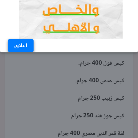
كيس أرز 1 كيلو جرام
كيس مكرونة 300 جرام
اغلاق
عبوة صلصة صفيح 200 جرام.
كيس فول 400 جرام.
كيس عدس 400 جرام.
كيس زبيب 250 جرام
كيس جوز هند 250 جرام
لفة قمر الدين مصري 400 جرام