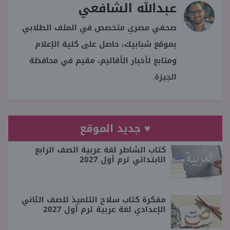
عبدالله الشافعي
صحفي مصري متخصص في الملف الطلابي
بموقع شبابيك، حاصل على كلية الإعلام
ومتابع لأخبار الأقاليم، مقيم في محافظة
الجيزة.
♥ جديد الموقع
كتاب الشاطر لغة عربية الصف الرابع
الابتدائي ترم أول 2027
مفكرة كتاب سلاح التلميذ للصف الثاني
الإعدادي لغة عربية ترم أول 2027