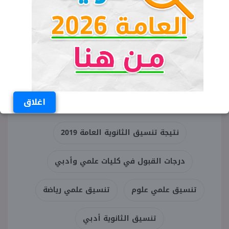
اقرأ المزيد:
تنسيق كليات
الصيدلة 2019 لطلاب الثانوية
العامة.. بيان بالحدول الدنيا
للقبول
اغلاق
الكلمات المفتاحية
نتيجة تنسيق الثانوية العامة 2019
درجات القبول في كليات علمي وأدبي
تنسيق علمي علوم
تنسيق علمي رياضة
تنسيق الثانوية أدبي