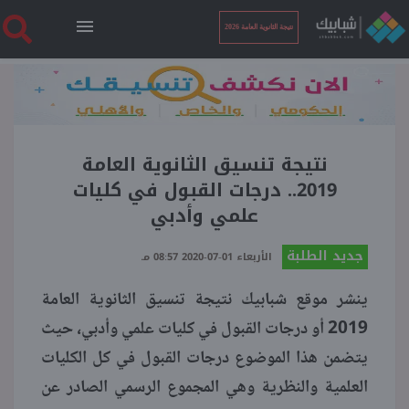
نتيجة الثانوية العامة 2026
الرئيسية
نتيجة الثانوية العامة 2026
نتيجة تنسيق الثانوية العامة
2019.. درجات القبول في كليات
علمي وأدبي
أخبار ساخنة
جديد الطلبة
الأربعاء 01-07-2020 08:57 مـ
فنجان قهوة
ينشر موقع شبابيك نتيجة تنسيق الثانوية العامة
2019 أو درجات القبول في كليات علمي وأدبي، حيث
بوابة الطلبة
يتضمن هذا الموضوع درجات القبول في كل الكليات
العلمية والنظرية وهي المجموع الرسمي الصادر عن
ملفات