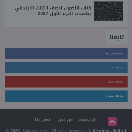
كتاب الأضواء للصف الثالث الابتدائي
رياضيات الترم الأول 2027
تابعنا
شاركنا فيس بوك
شاركنا تويتر
شاركنا يوتيوب
شاركنا انستجرام
الرئيسية
من نحن
اتصل بنا
© 2026, Shbabbek.com . All rights reserved ~ © الحقوق محفوظة