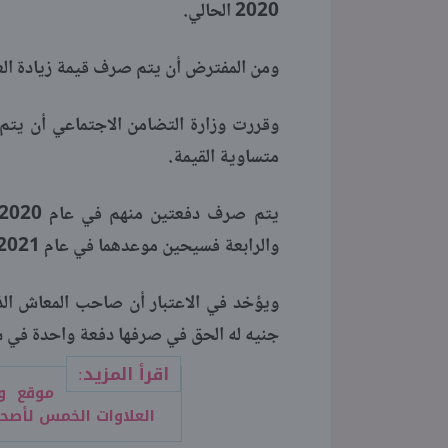
2020 الحالي.
ومن المفترض أن يتم صرف قيمة زيادة الع
متساوية القيمة.
والرابعة فسيحين موعدهما في عام 2021 القادم وتحديدا في شهري يناير وأبريل.
جنيه له الحق في صرفها دفعة واحدة في شهر ي
اقرأ المزيد:
موقع وز
العلاوات الخمس لأصح