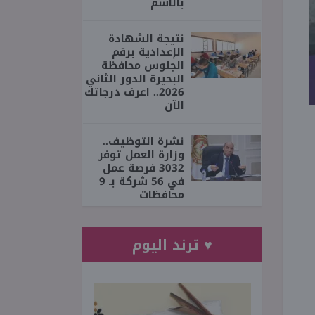
بالاسم
نتيجة الشهادة
الإعدادية برقم
الجلوس محافظة
البحيرة الدور الثاني
2026.. اعرف درجاتك
الآن
نشرة التوظيف..
وزارة العمل توفر
3032 فرصة عمل
في 56 شركة بـ 9
محافظات
♥ ترند اليوم