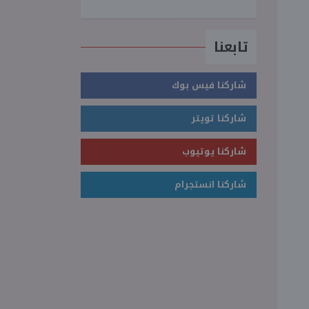
تابعنا
شاركنا فيس بوك
شاركنا تويتر
شاركنا يوتيوب
شاركنا انستجرام