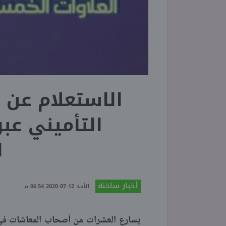
الاستعلام عن ا
التأميني عبر
ا
أخبار ساخنة
الأحد 12-07-2020 06:54 مـ
يسارع العشرات من أصحاب المعاشات في م