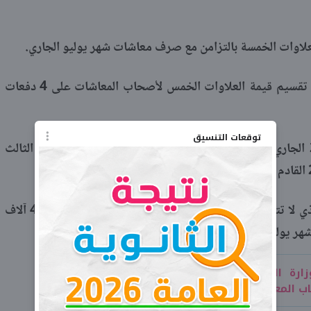
لاوات الخمسة بالتزامن مع صرف معاشات شهر يوليو الجاري.
وقررت وزارة التضامن الاجتماعي أن يتم تقسيم قيمة العلاوات الخمس لأصحاب المعاشات على 4 دفعات
توقعات التنسيق
يتم صرف دفعتين منهم في عام 2020 الجاري وتحديدا في شهري يوليو وأكتوبر، أما الدفعتين الثالث
ويؤخد في الاعتبار أن صاحب المعاش الذي لا تتجاوز قيمة زيادة العلاوات الخمسة الخاصة به عن 4 آلاف
وليو 2020.
ارة التضامن الاجتماعي للاستعلام عن
اب المعاشات