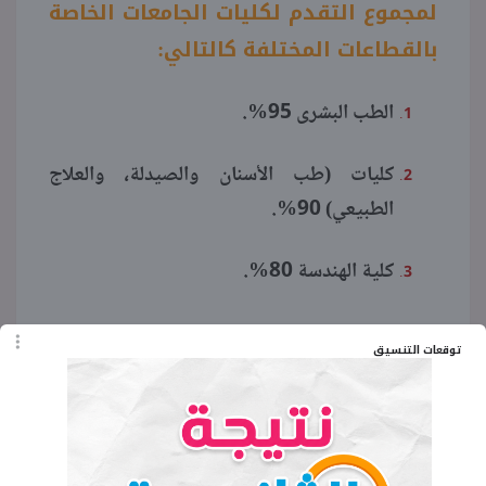
لمجموع التقدم لكليات الجامعات الخاصة
بالقطاعات المختلفة كالتالي:
الطب البشرى 95%.
كليات (طب الأسنان والصيدلة، والعلاج
الطبيعي) 90%.
كلية الهندسة 80%.
كليات (الفنون التطبيقية، والعلوم الصحية
توقعات التنسيق
التطبيقية، والتكنولوجيا الحيوية، وعلوم
الحاسب) 70%.
كليات (الإعلام، واللغات والترجمة والاقتصاد