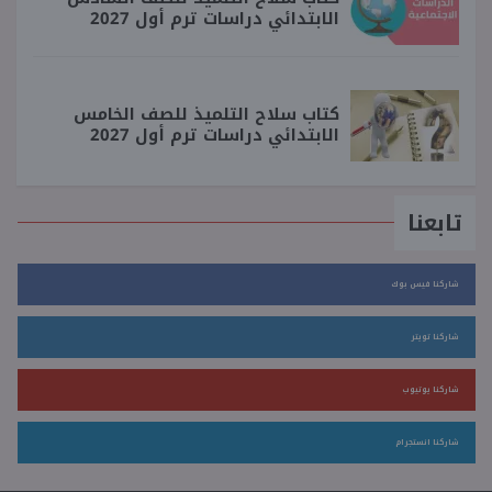
الابتدائي دراسات ترم أول 2027
كتاب سلاح التلميذ للصف الخامس
الابتدائي دراسات ترم أول 2027
تابعنا
شاركنا فيس بوك
شاركنا تويتر
شاركنا يوتيوب
شاركنا انستجرام