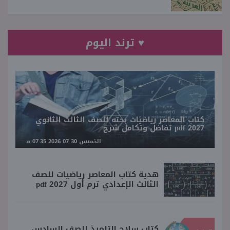
♥ ترند اليوم
كتاب المعاصر رياضيات بحته للصف الثالث الثانوي
2027 pdf تفاضل وتكامل شرح
الخميس 30-07-2026 07:35 مـ
هدية كتاب المعاصر رياضيات للصف
الثالث الإعدادي ترم أول 2027 pdf
كتاب سلاح التلميذ للصف السادس