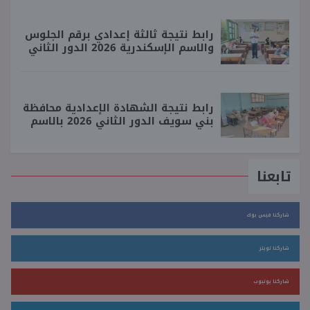
رابط نتيجة ثالثة إعدادي برقم الجلوس
والاسم الإسكندرية 2026 الدور الثاني
رابط نتيجة الشهادة الإعدادية محافظة
بني سويف الدور الثاني 2026 بالاسم
تابعنا
شاركنا فيس بوك
شاركنا تويتر
شاركنا يوتيوب