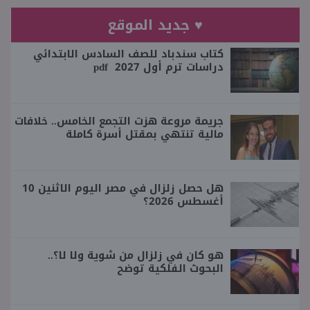
♥ جديد الموقع
كتاب سندباد للصف السادس الابتدائي
دراسات ترم أول 2027 pdf
جريمة مروعة هزت التجمع الخامس.. خلافات
مالية تنتهي بمقتل أسرة كاملة
هل حصل زلزال في مصر اليوم الاثنين 10
أغسطس 2026؟
هو كان في زلزال من شوية ولا لا؟..
البحوث الفلكية توضح