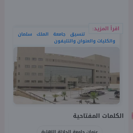
اقرأ المزيد:
تنسيق جامعة الملك سلمان
والكليات والعنوان والتليفون
الكلمات المفتاحية
عنوان جامعة الجلالة الاهلية