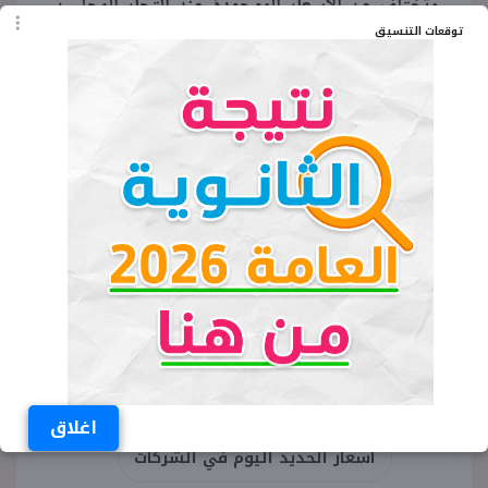
وتختلف عن الأسعار الموجودة عند التجار المحليين،
توقعات التنسيق
إلى جانب أن الأسعار الموجودة في هذا التقرير عند
تجار الجملة، وقد تختلف عن الأسعار داخل
المحافظات.
وربما تختلف الأسعار المذكورة في هذا التقرير من
محافظة لأخرى، حيث يزيد سعر الطن بحد أقصى
200 جنيه في المحافظات البعيدة عن مواقع
التصنيع.
الكلمات المفتاحية
اسعار الحديد اليوم
اغلاق
اسعار الحديد اليوم في الشركات